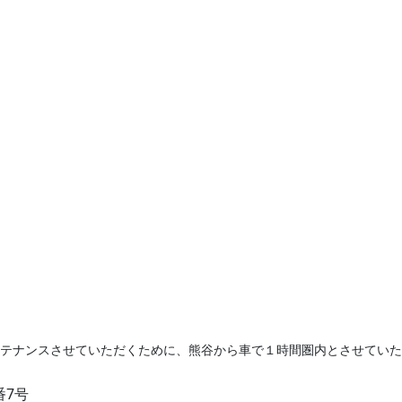
ンテナンスさせていただくために、熊谷から車で１時間圏内とさせてい
番7号