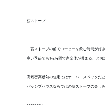
薪ストーブ
「薪ストーブの前でコーヒーを飲む時間が好き
寒い季節でも1-2時間で家全体が暖まる、とお
高気密高断熱の住宅ではオーバースペックだ
パッシブハウスならではの薪ストーブの楽し
category