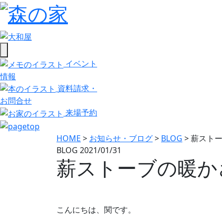
イベント
情報
資料請求・
お問合せ
来場予約
HOME
>
お知らせ・ブログ
>
BLOG
>
薪スト
BLOG
2021/01/31
薪ストーブの暖か
こんにちは、関です。