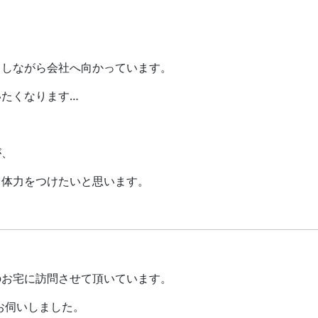
らしながら会社へ向かっています。
たくなります…
が、
と体力をつけたいと思います。
のお宅に訪問させて頂いています。
お伺いしました。