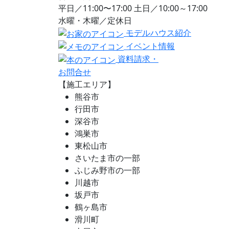
平日／11:00〜17:00 土日／10:00～17:00
水曜・木曜／定休日
モデルハウス紹介
イベント情報
資料請求・
お問合せ
【施工エリア】
熊谷市
行田市
深谷市
鴻巣市
東松山市
さいたま市の一部
ふじみ野市の一部
川越市
坂戸市
鶴ヶ島市
滑川町