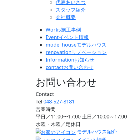
代表あいさつ
スタッフ紹介
会社概要
Works
施工事例
Event
イベント情報
model house
モデルハウス
renovation
リノベーション
Information
お知らせ
contact
お問い合わせ
お問い合わせ
Contact
Tel
048-527-8181
営業時間
平日／11:00〜17:00 土日／10:00～17:00
水曜・木曜／定休日
モデルハウス紹介
イベント情報