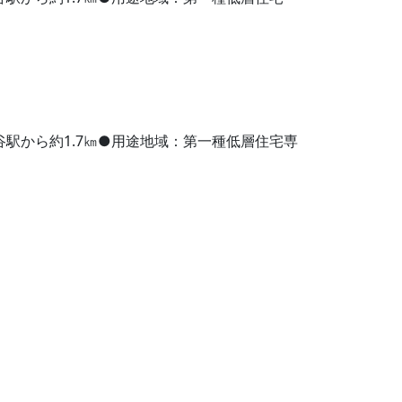
線熊谷駅から約1.7㎞●用途地域：第一種低層住宅専