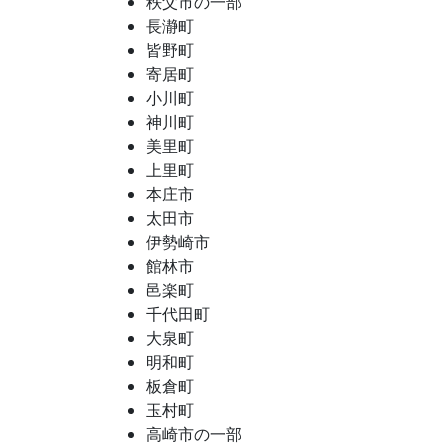
秩父市の一部
長瀞町
皆野町
寄居町
小川町
神川町
美里町
上里町
本庄市
太田市
伊勢崎市
館林市
邑楽町
千代田町
大泉町
明和町
板倉町
玉村町
高崎市の一部