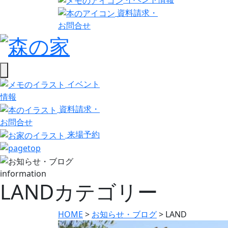
資料請求・
お問合せ
イベント
情報
資料請求・
お問合せ
来場予約
information
LANDカテゴリー
HOME
>
お知らせ・ブログ
>
LAND