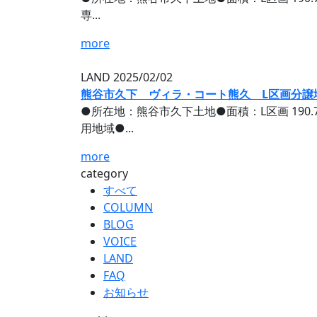
専...
more
LAND
2025/02/02
熊谷市久下 ヴィラ・コート熊久 L区画分譲
●所在地：熊谷市久下土地●面積：L区画 190.
用地域●...
more
category
すべて
COLUMN
BLOG
VOICE
LAND
FAQ
お知らせ