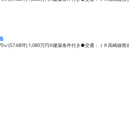
地
70㎡(57.68坪) 1,080万円※建築条件付き●交通：ＪＲ高崎