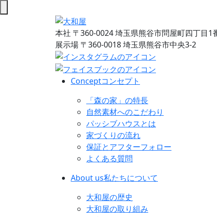
本社
〒360-0024 埼玉県熊谷市問屋町四丁目1
展示場
〒360-0018 埼玉県熊谷市中央3-2
Concept
コンセプト
「森の家」の特長
自然素材へのこだわり
パッシブハウスとは
家づくりの流れ
保証とアフターフォロー
よくある質問
About us
私たちについて
大和屋の歴史
大和屋の取り組み