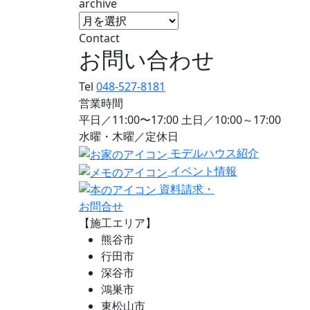
archive
Contact
お問い合わせ
Tel
048-527-8181
営業時間
平日／11:00〜17:00 土日／10:00～17:00
水曜・木曜／定休日
モデルハウス紹介
イベント情報
資料請求・
お問合せ
【施工エリア】
熊谷市
行田市
深谷市
鴻巣市
東松山市