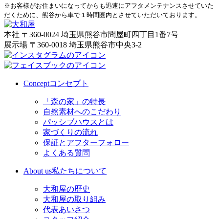
※お客様がお住まいになってからも迅速にアフタメンテナンスさせていた
だくために、熊谷から車で１時間圏内とさせていただいております。
本社
〒360-0024 埼玉県熊谷市問屋町四丁目1番7号
展示場
〒360-0018 埼玉県熊谷市中央3-2
Concept
コンセプト
「森の家」の特長
自然素材へのこだわり
パッシブハウスとは
家づくりの流れ
保証とアフターフォロー
よくある質問
About us
私たちについて
大和屋の歴史
大和屋の取り組み
代表あいさつ