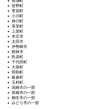
長瀞町
皆野町
寄居町
小川町
神川町
美里町
上里町
本庄市
太田市
伊勢崎市
館林市
邑楽町
千代田町
大泉町
明和町
板倉町
玉村町
高崎市の一部
前橋市の一部
桐生市の一部
みどり市の一部