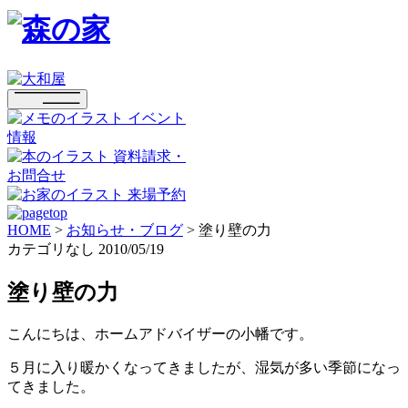
イベント
情報
資料請求・
お問合せ
来場予約
HOME
>
お知らせ・ブログ
>
塗り壁の力
カテゴリなし
2010/05/19
塗り壁の力
こんにちは、ホームアドバイザーの小幡です。
５月に入り暖かくなってきましたが、湿気が多い季節になっ
てきました。