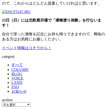
ので、これからはどんどん提案していければと思います。
23日（日）には北欧展示場で「漆喰塗り体験」を行ないま
す！
自分で塗った漆喰を記念にお持ち帰りできますので、興味の
ある方はお気軽にお越しください。
イベント情報はコチラから！
category
すべて
COLUMN
BLOG
VOICE
LAND
FAQ
お知らせ
archive