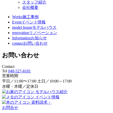
スタッフ紹介
会社概要
Works
施工事例
Event
イベント情報
model house
モデルハウス
renovation
リノベーション
Information
お知らせ
contact
お問い合わせ
お問い合わせ
Contact
Tel
048-527-8181
営業時間
平日／11:00〜17:00 土日／10:00～17:00
水曜・木曜／定休日
モデルハウス紹介
イベント情報
資料請求・
お問合せ