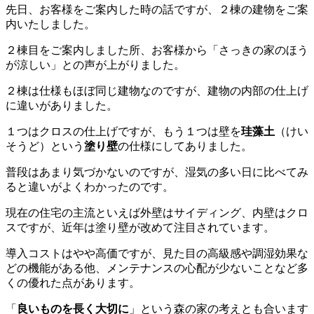
先日、お客様をご案内した時の話ですが、２棟の建物をご案
内いたしました。
２棟目をご案内しました所、お客様から「さっきの家のほう
が涼しい」との声が上がりました。
２棟は仕様もほぼ同じ建物なのですが、建物の内部の仕上げ
に違いがありました。
１つはクロスの仕上げですが、もう１つは壁を
珪藻土
（けい
そうど）という
塗り壁
の仕様にしてありました。
普段はあまり気づかないのですが、湿気の多い日に比べてみ
ると違いがよくわかったのです。
現在の住宅の主流といえば外壁はサイディング、内壁はクロ
スですが、近年は塗り壁が改めて注目されています。
導入コストはやや高価ですが、見た目の高級感や調湿効果な
どの機能がある他、メンテナンスの心配が少ないことなど多
くの優れた点があります。
「
良いものを長く大切に
」という森の家の考えとも合います