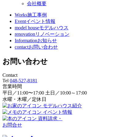
会社概要
Works
施工事例
Event
イベント情報
model house
モデルハウス
renovation
リノベーション
Information
お知らせ
contact
お問い合わせ
お問い合わせ
Contact
Tel
048-527-8181
営業時間
平日／11:00〜17:00 土日／10:00～17:00
水曜・木曜／定休日
モデルハウス紹介
イベント情報
資料請求・
お問合せ