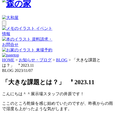
イベント
情報
資料請求・
お問合せ
来場予約
HOME
>
お知らせ・ブログ
>
BLOG
>
「大きな課題と
は？」 ❜ 2023.11
BLOG
2023/11/07
「大きな課題とは？」 ❜ 2023.11
こんにちは＾＾展示場スタッフの井原です！
ここのところ乾燥を感じ始めていたのですが、昨夜からの雨
で湿度も上がったような気がします。