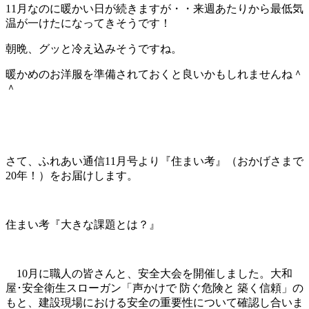
11月なのに暖かい日が続きますが・・来週あたりから最低気
温が一けたになってきそうです！
朝晩、グッと冷え込みそうですね。
暖かめのお洋服を準備されておくと良いかもしれませんね＾
＾
さて、ふれあい通信11月号より『住まい考』（おかげさまで
20年！）をお届けします。
住まい考『大きな課題とは？』
10月に職人の皆さんと、安全大会を開催しました。大和
屋･安全衛生スローガン「声かけで 防ぐ危険と 築く信頼」の
もと、建設現場における安全の重要性について確認し合いま