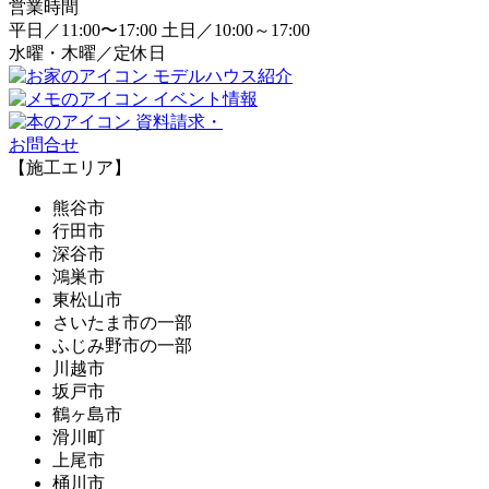
営業時間
平日／11:00〜17:00 土日／10:00～17:00
水曜・木曜／定休日
モデルハウス紹介
イベント情報
資料請求・
お問合せ
【施工エリア】
熊谷市
行田市
深谷市
鴻巣市
東松山市
さいたま市の一部
ふじみ野市の一部
川越市
坂戸市
鶴ヶ島市
滑川町
上尾市
桶川市