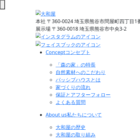
本社
〒360-0024 埼玉県熊谷市問屋町四丁目1
展示場
〒360-0018 埼玉県熊谷市中央3-2
Concept
コンセプト
「森の家」の特長
自然素材へのこだわり
パッシブハウスとは
家づくりの流れ
保証とアフターフォロー
よくある質問
About us
私たちについて
大和屋の歴史
大和屋の取り組み