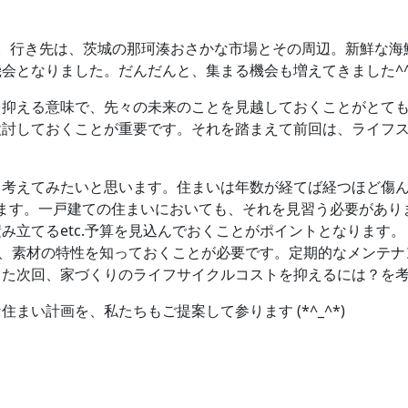
。行き先は、茨城の那珂湊おさかな市場とその周辺。新鮮な海
会となりました。だんだんと、集まる機会も増えてきました^
える意味で、先々の未来のことを見越しておくことがとても大
検討しておくことが重要です。それを踏まえて前回は、ライフ
考えてみたいと思います。住まいは年数が経てば経つほど傷ん
ます。一戸建ての住まいにおいても、それを見習う必要があり
み立てるetc.予算を見込んでおくことがポイントとなります
とや、素材の特性を知っておくことが必要です。定期的なメンテ
また次回、家づくりのライフサイクルコストを抑えるには？を
まい計画を、私たちもご提案して参ります (*^_^*)