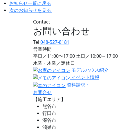
お知らせ一覧に戻る
次のお知らせを見る
Contact
お問い合わせ
Tel
048-527-8181
営業時間
平日／11:00〜17:00 土日／10:00～17:00
水曜・木曜／定休日
モデルハウス紹介
イベント情報
資料請求・
お問合せ
【施工エリア】
熊谷市
行田市
深谷市
鴻巣市