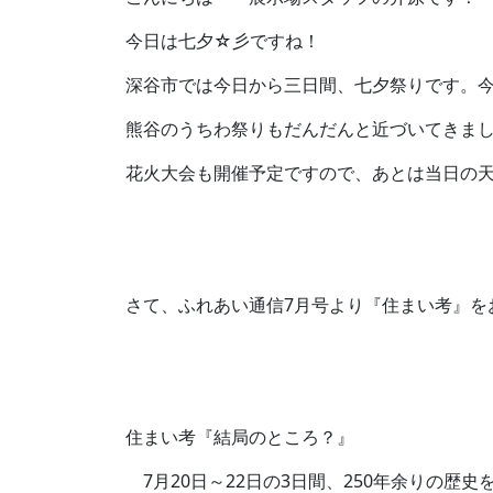
今日は七夕☆彡ですね！
深谷市では今日から三日間、七夕祭りです。
熊谷のうちわ祭りもだんだんと近づいてきま
花火大会も開催予定ですので、あとは当日の
さて、ふれあい通信7月号より『住まい考』を
住まい考『結局のところ？』
7月20日～22日の3日間、250年余りの