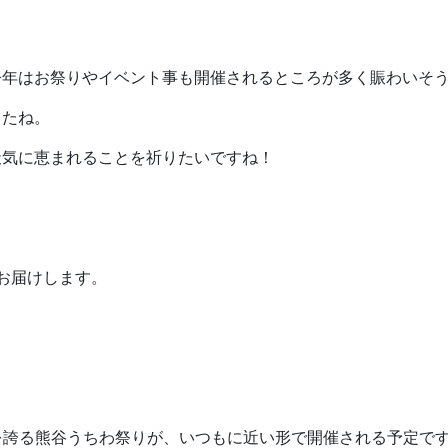
今年はお祭りやイベント事も開催されるところが多く賑わいそう
したね。
天気に恵まれることを祈りたいですね！
お届けします。
歴史を誇る熊谷うちわ祭りが、いつもに近い形で開催される予定