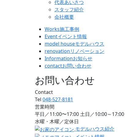
代表あいさつ
スタッフ紹介
会社概要
Works
施工事例
Event
イベント情報
model house
モデルハウス
renovation
リノベーション
Information
お知らせ
contact
お問い合わせ
お問い合わせ
Contact
Tel
048-527-8181
営業時間
平日／11:00〜17:00 土日／10:00～17:00
水曜・木曜／定休日
モデルハウス紹介
イベント情報