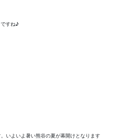
ですね♪
です。いよいよ暑い熊谷の夏が幕開けとなります