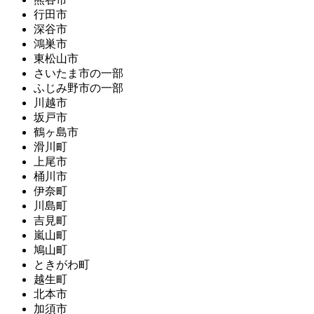
行田市
深谷市
鴻巣市
東松山市
さいたま市の一部
ふじみ野市の一部
川越市
坂戸市
鶴ヶ島市
滑川町
上尾市
桶川市
伊奈町
川島町
吉見町
嵐山町
鳩山町
ときがわ町
越生町
北本市
加須市