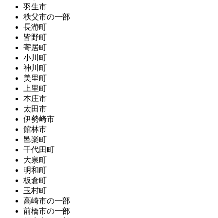
羽生市
秩父市の一部
長瀞町
皆野町
寄居町
小川町
神川町
美里町
上里町
本庄市
太田市
伊勢崎市
館林市
邑楽町
千代田町
大泉町
明和町
板倉町
玉村町
高崎市の一部
前橋市の一部