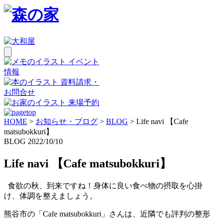
イベント
情報
資料請求・
お問合せ
来場予約
HOME
>
お知らせ・ブログ
>
BLOG
>
Life navi 【Cafe
matsubokkuri】
BLOG
2022/10/10
Life navi 【Cafe matsubokkuri】
食欲の秋、到来ですね！身体に良い食べ物の摂取を心掛
け、体調を整えましょう。
熊谷市の「Cafe matsubokkuri」さんは、近隣でも評判の整形