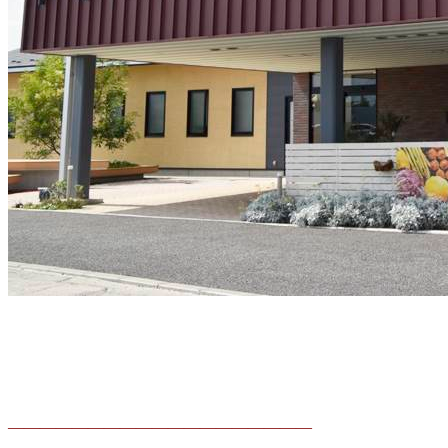
———————————————————