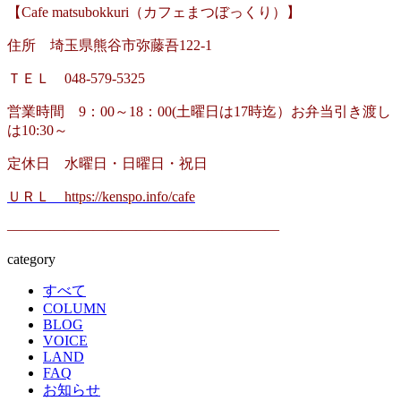
【Cafe matsubokkuri（カフェまつぼっくり）】
住所 埼玉県熊谷市弥藤吾122-1
ＴＥＬ 048-579-5325
営業時間 9：00～18：00(
土曜日は17時迄）お弁当引き渡し
は10:30～
定休日 水曜日・日曜日・祝日
ＵＲＬ https://kenspo.info/cafe
———————————————————
category
すべて
COLUMN
BLOG
VOICE
LAND
FAQ
お知らせ