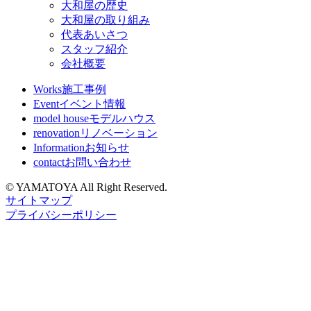
大和屋の歴史
大和屋の取り組み
代表あいさつ
スタッフ紹介
会社概要
Works
施工事例
Event
イベント情報
model house
モデルハウス
renovation
リノベーション
Information
お知らせ
contact
お問い合わせ
© YAMATOYA All Right Reserved.
サイトマップ
プライバシーポリシー