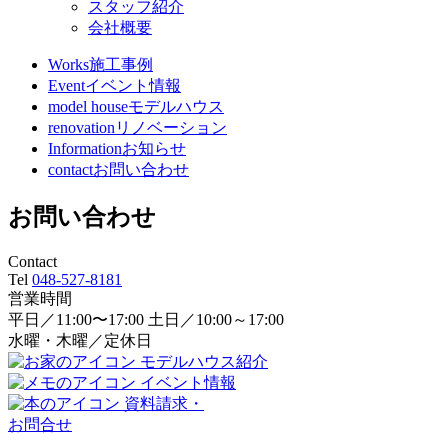
スタッフ紹介
会社概要
Works
施工事例
Event
イベント情報
model house
モデルハウス
renovation
リノベーション
Information
お知らせ
contact
お問い合わせ
お問い合わせ
Contact
Tel
048-527-8181
営業時間
平日／11:00〜17:00 土日／10:00～17:00
水曜・木曜／定休日
モデルハウス紹介
イベント情報
資料請求・
お問合せ