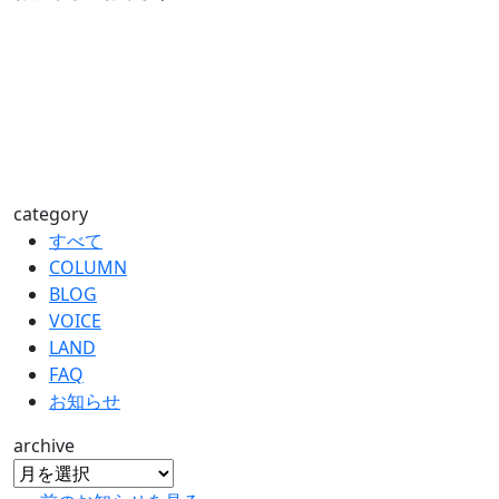
category
すべて
COLUMN
BLOG
VOICE
LAND
FAQ
お知らせ
archive