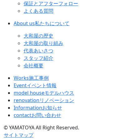
保証とアフターフォロー
よくある質問
About us
私たちについて
大和屋の歴史
大和屋の取り組み
代表あいさつ
スタッフ紹介
会社概要
Works
施工事例
Event
イベント情報
model house
モデルハウス
renovation
リノベーション
Information
お知らせ
contact
お問い合わせ
© YAMATOYA All Right Reserved.
サイトマップ