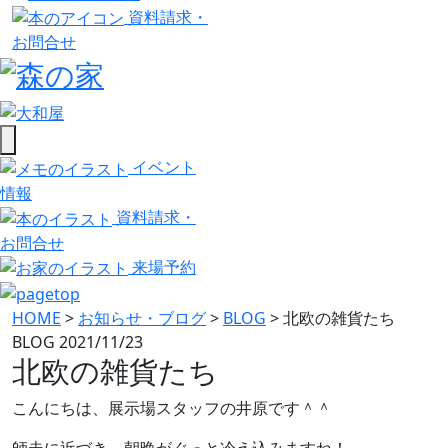
資料請求・
お問合せ
イベント
情報
資料請求・
お問合せ
来場予約
HOME
>
お知らせ・ブログ
>
BLOG
>
北欧の雑貨たち
BLOG
2021/11/23
北欧の雑貨たち
こんにちは、展示場スタッフの井原です＾＾