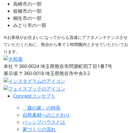
高崎市の一部
前橋市の一部
桐生市の一部
みどり市の一部
※お客様がお住まいになってからも迅速にアフタメンテナンスさせ
ていただくために、熊谷から車で１時間圏内とさせていただいてお
ります。
本社
〒360-0024 埼玉県熊谷市問屋町四丁目1番7号
展示場
〒360-0018 埼玉県熊谷市中央3-2
Concept
コンセプト
「森の家」の特長
自然素材へのこだわり
パッシブハウスとは
家づくりの流れ