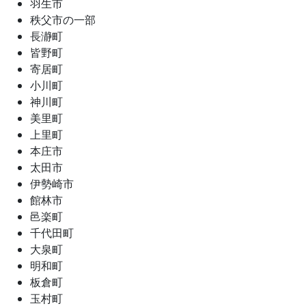
羽生市
秩父市の一部
長瀞町
皆野町
寄居町
小川町
神川町
美里町
上里町
本庄市
太田市
伊勢崎市
館林市
邑楽町
千代田町
大泉町
明和町
板倉町
玉村町