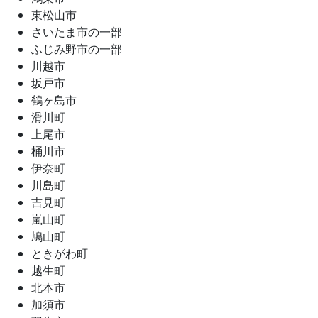
東松山市
さいたま市の一部
ふじみ野市の一部
川越市
坂戸市
鶴ヶ島市
滑川町
上尾市
桶川市
伊奈町
川島町
吉見町
嵐山町
鳩山町
ときがわ町
越生町
北本市
加須市