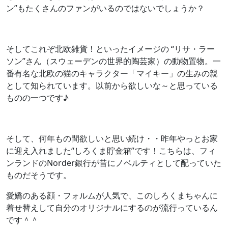
ン”もたくさんのファンがいるのではないでしょうか？
そしてこれぞ北欧雑貨！といったイメージの “リサ・ラー
ソン”さん（スウェーデンの世界的陶芸家）の動物置物。一
番有名な北欧の猫のキャラクター「マイキー」の生みの親
として知られています。以前から欲しいな～と思っている
ものの一つです♪
そして、何年もの間欲しいと思い続け・・昨年やっとお家
に迎え入れました“しろくま貯金箱”です！こちらは、フィ
ンランドのNorder銀行が昔にノベルティとして配っていた
ものだそうです。
愛嬌のある顔・フォルムが人気で、このしろくまちゃんに
着せ替えして自分のオリジナルにするのが流行っているん
です＾＾