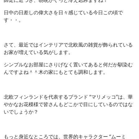
師走に近づき、朝晩がぐっと冷え込みますね！
日中の日差しの偉大さを日々感じている今日この頃で
す・・。
さて、最近ではインテリアで北欧風の雑貨が飾られている
お家が増えている気がします。
シンプルなお部屋にさりげなく置いてあると何だか馴染む
んですよね＾＾木の家にもとても調和します。
北欧フィンランドを代表するブランド “マリメッコ”は、華
やかなお花模様で皆さんもどこかで目にしているのではな
いでしょうか？
もっと身近なところでは、世界的キャラクター “ムーミ