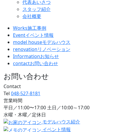
代表あいさつ
スタッフ紹介
会社概要
Works
施工事例
Event
イベント情報
model house
モデルハウス
renovation
リノベーション
Information
お知らせ
contact
お問い合わせ
お問い合わせ
Contact
Tel
048-527-8181
営業時間
平日／11:00〜17:00 土日／10:00～17:00
水曜・木曜／定休日
モデルハウス紹介
イベント情報