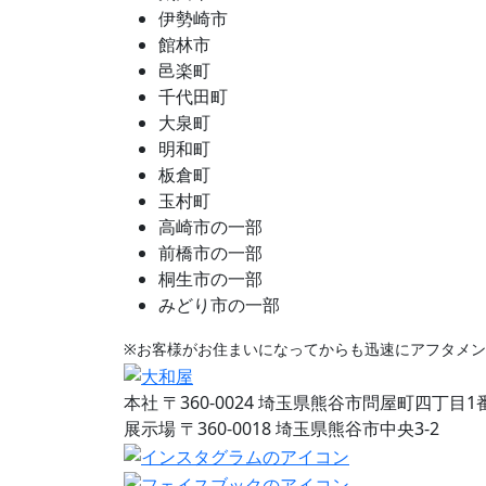
伊勢崎市
館林市
邑楽町
千代田町
大泉町
明和町
板倉町
玉村町
高崎市の一部
前橋市の一部
桐生市の一部
みどり市の一部
※お客様がお住まいになってからも迅速にアフタメ
本社
〒360-0024 埼玉県熊谷市問屋町四丁目1
展示場
〒360-0018 埼玉県熊谷市中央3-2