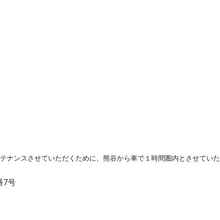
ンテナンスさせていただくために、熊谷から車で１時間圏内とさせてい
番7号