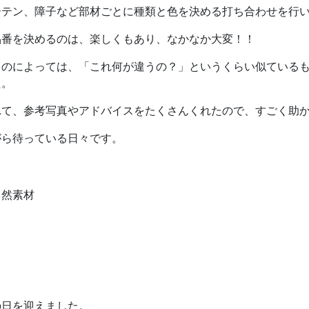
テン、障子など部材ごとに種類と色を決める打ち合わせを行
品番を決めるのは、楽しくもあり、なかなか大変！！
ものによっては、「これ何が違うの？」というくらい似ている
た。
れて、参考写真やアドバイスをたくさんくれたので、すごく助
がら待っている日々です。
日を迎えました。