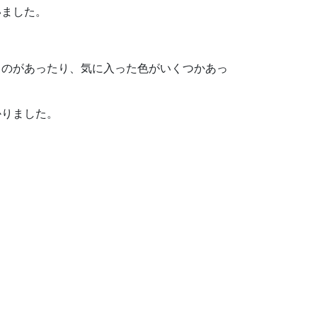
いました。
ものがあったり、気に入った色がいくつかあっ
かりました。