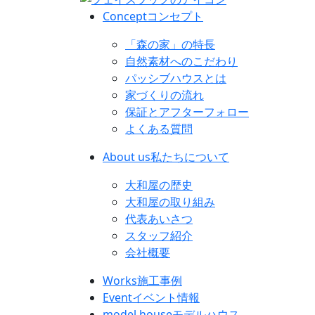
Concept
コンセプト
「森の家」の特長
自然素材へのこだわり
パッシブハウスとは
家づくりの流れ
保証とアフターフォロー
よくある質問
About us
私たちについて
大和屋の歴史
大和屋の取り組み
代表あいさつ
スタッフ紹介
会社概要
Works
施工事例
Event
イベント情報
model house
モデルハウス