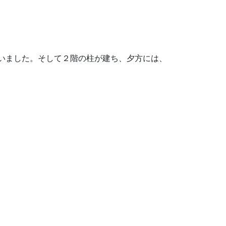
いました。そして２階の柱が建ち、夕方には、