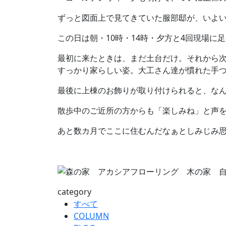
ずっと図面上で見てきていた服部邸が、いよ
この日は朝・10時・14時・夕方と4回現場に
最初に来たときは、まだ土台だけ。それから次
すっかり家らしい姿。大工さん達が慣れた手
最後に上棟のお飾りが取り付けられると、な
散歩中のご近所の方からも「楽しみね」と声
あと数カ月でここに住むんだなぁとしみじみ
category
すべて
COLUMN