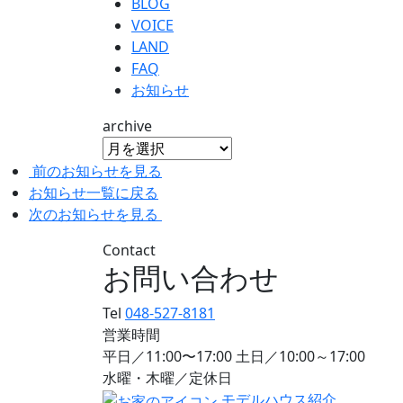
BLOG
VOICE
LAND
FAQ
お知らせ
archive
前のお知らせを見る
お知らせ一覧に戻る
次のお知らせを見る
Contact
お問い合わせ
Tel
048-527-8181
営業時間
平日／11:00〜17:00 土日／10:00～17:00
水曜・木曜／定休日
モデルハウス紹介