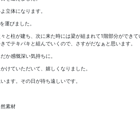
いよ立体になります。
足を運びました。
々と柱が建ち、次に来た時には梁が組まれて1階部分ができて
つきでテキパキと組んでいくので、さすがだなぁと思います。
んだか感慨深い気持ちに。
をかけていただいて、嬉しくなりました。
思います。その日が待ち遠しいです。