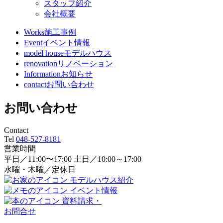
スタッフ紹介
会社概要
Works
施工事例
Event
イベント情報
model house
モデルハウス
renovation
リノベーション
Information
お知らせ
contact
お問い合わせ
お問い合わせ
Contact
Tel
048-527-8181
営業時間
平日／11:00〜17:00 土日／10:00～17:00
水曜・木曜／定休日
モデルハウス紹介
イベント情報
資料請求・
お問合せ