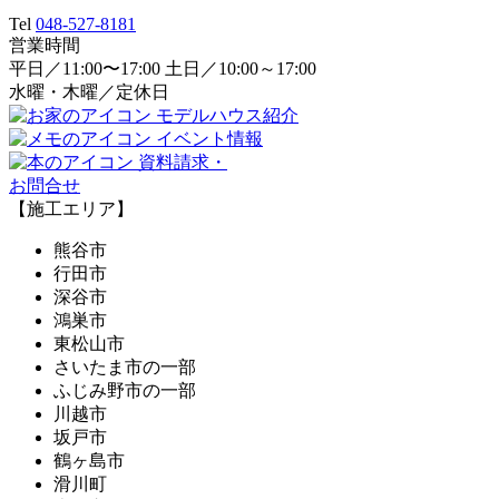
Tel
048-527-8181
営業時間
平日／11:00〜17:00 土日／10:00～17:00
水曜・木曜／定休日
モデルハウス紹介
イベント情報
資料請求・
お問合せ
【施工エリア】
熊谷市
行田市
深谷市
鴻巣市
東松山市
さいたま市の一部
ふじみ野市の一部
川越市
坂戸市
鶴ヶ島市
滑川町