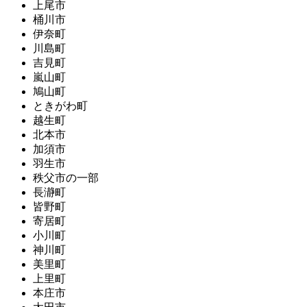
上尾市
桶川市
伊奈町
川島町
吉見町
嵐山町
鳩山町
ときがわ町
越生町
北本市
加須市
羽生市
秩父市の一部
長瀞町
皆野町
寄居町
小川町
神川町
美里町
上里町
本庄市