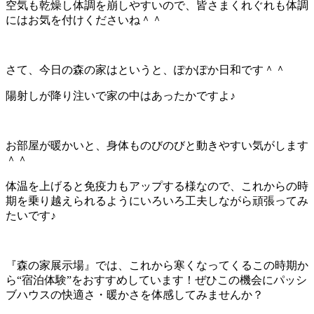
空気も乾燥し体調を崩しやすいので、皆さまくれぐれも体調
にはお気を付けくださいね＾＾
さて、今日の森の家はというと、ぽかぽか日和です＾＾
陽射しが降り注いで家の中はあったかですよ♪
お部屋が暖かいと、身体ものびのびと動きやすい気がします
＾＾
体温を上げると免疫力もアップする様なので、これからの時
期を乗り越えられるようにいろいろ工夫しながら頑張ってみ
たいです♪
『森の家展示場』では、これから寒くなってくるこの時期か
ら“宿泊体験”をおすすめしています！ぜひこの機会にパッシ
ブハウスの快適さ・暖かさを体感してみませんか？