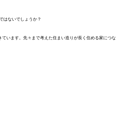
のではないでしょうか？
きています。先々まで考えた住まい造りが長く住める家につな