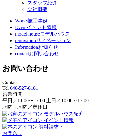
スタッフ紹介
会社概要
Works
施工事例
Event
イベント情報
model house
モデルハウス
renovation
リノベーション
Information
お知らせ
contact
お問い合わせ
お問い合わせ
Contact
Tel
048-527-8181
営業時間
平日／11:00〜17:00 土日／10:00～17:00
水曜・木曜／定休日
モデルハウス紹介
イベント情報
資料請求・
お問合せ