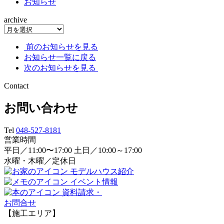
お知らせ
archive
前のお知らせを見る
お知らせ一覧に戻る
次のお知らせを見る
Contact
お問い合わせ
Tel
048-527-8181
営業時間
平日／11:00〜17:00 土日／10:00～17:00
水曜・木曜／定休日
モデルハウス紹介
イベント情報
資料請求・
お問合せ
【施工エリア】