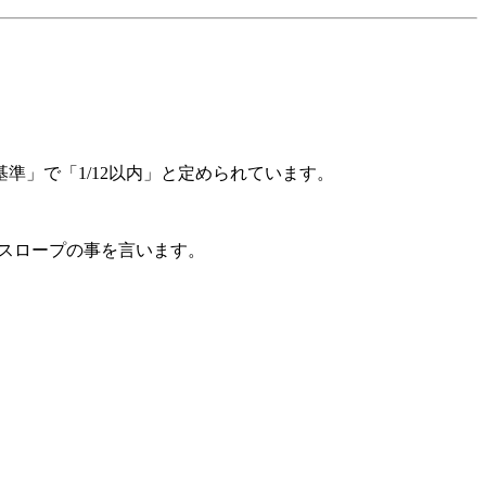
準」で「1/12以内」と定められています。
）スロープの事を言います。