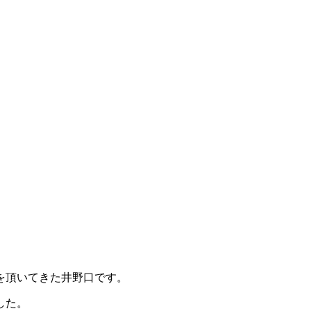
を頂いてきた井野口です。
した。