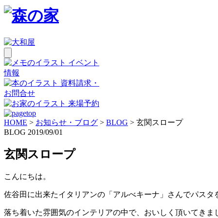
イベント
情報
資料請求・
お問合せ
来場予約
HOME
>
お知らせ・ブログ
>
BLOG
>
玄関スロープ
BLOG
2019/09/01
玄関スロープ
こんにちは。
佐谷田に出来たイタリアンの「アルべキーナ」さんでパスタ
落ち着いた雰囲気のインテリアの中で、おいしく頂いてきま