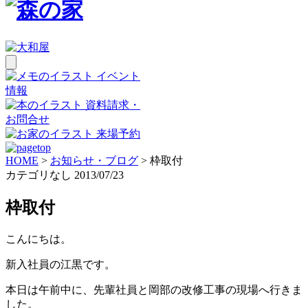
イベント
情報
資料請求・
お問合せ
来場予約
HOME
>
お知らせ・ブログ
>
枠取付
カテゴリなし
2013/07/23
枠取付
こんにちは。
新入社員の江黒です。
本日は午前中に、先輩社員と岡部の改修工事の現場へ行きま
した。