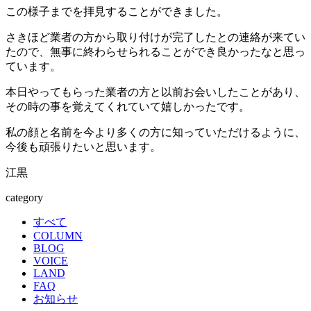
この様子までを拝見することができました。
さきほど業者の方から取り付けが完了したとの連絡が来てい
たので、無事に終わらせられることができ良かったなと思っ
ています。
本日やってもらった業者の方と以前お会いしたことがあり、
その時の事を覚えてくれていて嬉しかったです。
私の顔と名前を今より多くの方に知っていただけるように、
今後も頑張りたいと思います。
江黒
category
すべて
COLUMN
BLOG
VOICE
LAND
FAQ
お知らせ