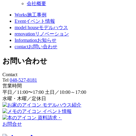
会社概要
Works
施工事例
Event
イベント情報
model house
モデルハウス
renovation
リノベーション
Information
お知らせ
contact
お問い合わせ
お問い合わせ
Contact
Tel
048-527-8181
営業時間
平日／11:00〜17:00 土日／10:00～17:00
水曜・木曜／定休日
モデルハウス紹介
イベント情報
資料請求・
お問合せ