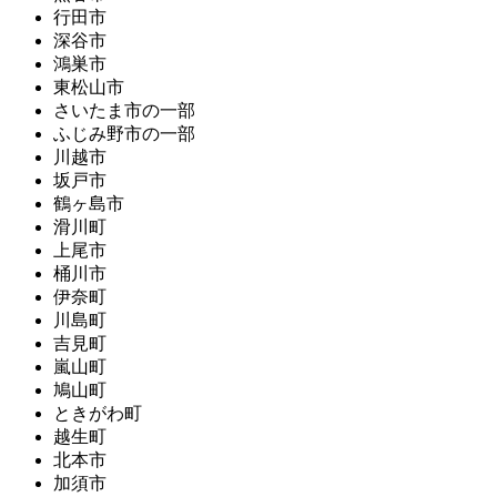
行田市
深谷市
鴻巣市
東松山市
さいたま市の一部
ふじみ野市の一部
川越市
坂戸市
鶴ヶ島市
滑川町
上尾市
桶川市
伊奈町
川島町
吉見町
嵐山町
鳩山町
ときがわ町
越生町
北本市
加須市