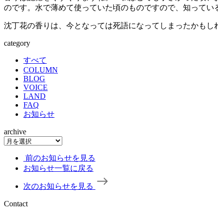
のです。水で薄めて使っていた頃のものですので、知ってい
沈丁花の香りは、今となっては死語になってしまったかもし
category
すべて
COLUMN
BLOG
VOICE
LAND
FAQ
お知らせ
archive
前のお知らせを見る
お知らせ一覧に戻る
次のお知らせを見る
Contact