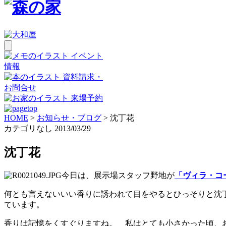
イベント
情報
資料請求・
お問合せ
来場予約
HOME
>
お知らせ・ブログ
>
沈丁花
カテゴリなし
2013/03/29
沈丁花
今日は、展示場スタッフ野地が
「ヴィラ・コ
何とも言えないいい香りに誘われて目をやるとひっそりと沈
ています。
香りは記憶をくすぐりますね。 私はとても小さかった頃、