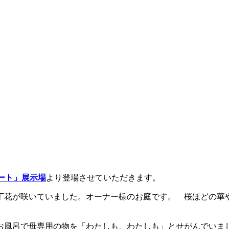
ート」展示場
より登場させていただきます。
丁花が咲いていました。オーナー様のお庭です。 桜ほどの華
お風呂で母専用の物を「わたしも、わたしも」とせがんでいま