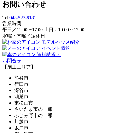
お問い合わせ
Tel
048-527-8181
営業時間
平日／11:00〜17:00 土日／10:00～17:00
水曜・木曜／定休日
モデルハウス紹介
イベント情報
資料請求・
お問合せ
【施工エリア】
熊谷市
行田市
深谷市
鴻巣市
東松山市
さいたま市の一部
ふじみ野市の一部
川越市
坂戸市