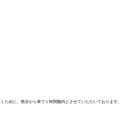
だくために、熊谷から車で１時間圏内とさせていただいております。