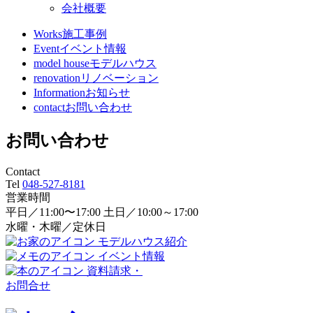
会社概要
Works
施工事例
Event
イベント情報
model house
モデルハウス
renovation
リノベーション
Information
お知らせ
contact
お問い合わせ
お問い合わせ
Contact
Tel
048-527-8181
営業時間
平日／11:00〜17:00 土日／10:00～17:00
水曜・木曜／定休日
モデルハウス紹介
イベント情報
資料請求・
お問合せ