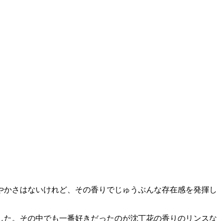
やかさはないけれど、その香りでじゅうぶんな存在感を発揮し
した。その中でも一番好きだったのが沈丁花の香りのリンスな