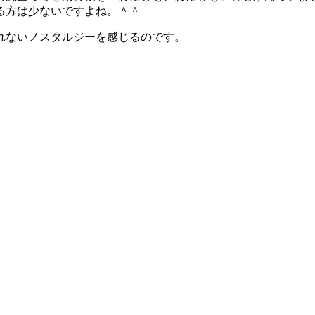
る方は少ないですよね。＾＾
れないノスタルジーを感じるのです。