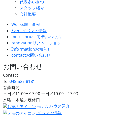
代表あいさつ
スタッフ紹介
会社概要
Works
施工事例
Event
イベント情報
model house
モデルハウス
renovation
リノベーション
Information
お知らせ
contact
お問い合わせ
お問い合わせ
Contact
Tel
048-527-8181
営業時間
平日／11:00〜17:00 土日／10:00～17:00
水曜・木曜／定休日
モデルハウス紹介
イベント情報