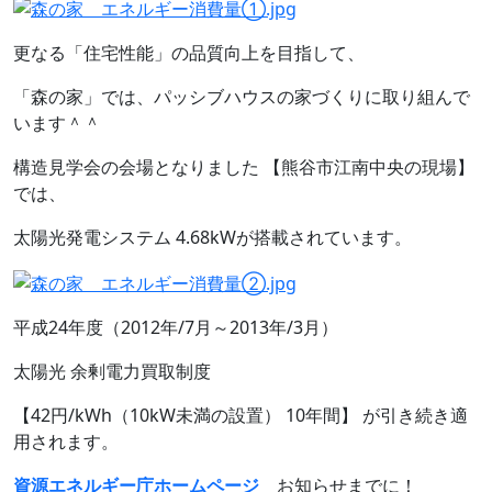
更なる「住宅性能」の品質向上を目指して、
「森の家」では、パッシブハウスの家づくりに取り組んで
います＾＾
構造見学会の会場となりました 【熊谷市江南中央の現場】
では、
太陽光発電システム 4.68kWが搭載されています。
平成24年度（2012年/7月～2013年/3月）
太陽光 余剰電力買取制度
【42円/kWh（10kW未満の設置） 10年間】 が引き続き適
用されます。
資源エネルギー庁ホームページ
お知らせまでに！