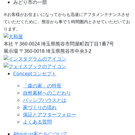
みどり市の一部
※お客様がお住まいになってからも迅速にアフタメンテナンスさせ
ていただくために、熊谷から車で１時間圏内とさせていただいてお
ります。
本社
〒360-0024 埼玉県熊谷市問屋町四丁目1番7号
展示場
〒360-0018 埼玉県熊谷市中央3-2
Concept
コンセプト
「森の家」の特長
自然素材へのこだわり
パッシブハウスとは
家づくりの流れ
保証とアフターフォロー
よくある質問
About us
私たちについて