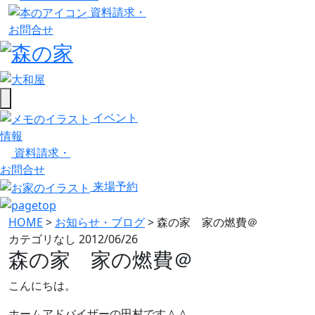
資料請求・
お問合せ
イベント
情報
資料請求・
お問合せ
来場予約
HOME
>
お知らせ・ブログ
>
森の家 家の燃費＠
カテゴリなし
2012/06/26
森の家 家の燃費＠
こんにちは。
ホームアドバイザーの田村です＾＾