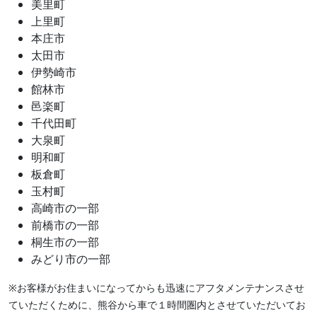
美里町
上里町
本庄市
太田市
伊勢崎市
館林市
邑楽町
千代田町
大泉町
明和町
板倉町
玉村町
高崎市の一部
前橋市の一部
桐生市の一部
みどり市の一部
※お客様がお住まいになってからも迅速にアフタメンテナンスさせ
ていただくために、熊谷から車で１時間圏内とさせていただいてお