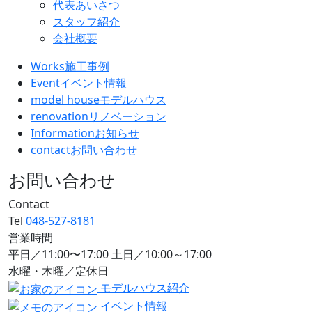
代表あいさつ
スタッフ紹介
会社概要
Works
施工事例
Event
イベント情報
model house
モデルハウス
renovation
リノベーション
Information
お知らせ
contact
お問い合わせ
お問い合わせ
Contact
Tel
048-527-8181
営業時間
平日／11:00〜17:00 土日／10:00～17:00
水曜・木曜／定休日
モデルハウス紹介
イベント情報