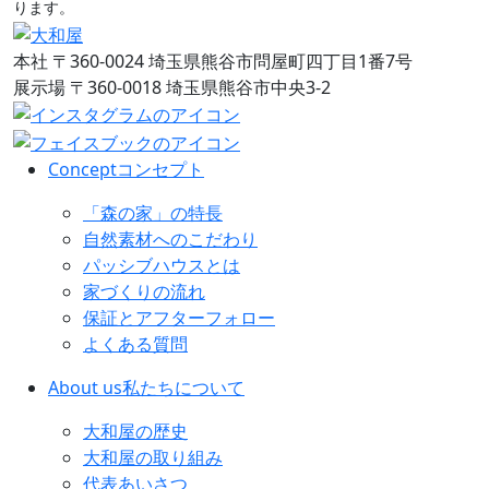
ります。
本社
〒360-0024 埼玉県熊谷市問屋町四丁目1番7号
展示場
〒360-0018 埼玉県熊谷市中央3-2
Concept
コンセプト
「森の家」の特長
自然素材へのこだわり
パッシブハウスとは
家づくりの流れ
保証とアフターフォロー
よくある質問
About us
私たちについて
大和屋の歴史
大和屋の取り組み
代表あいさつ