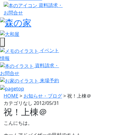
資料請求・
お問合せ
イベント
情報
資料請求・
お問合せ
来場予約
HOME
>
お知らせ・ブログ
>
祝！上棟＠
カテゴリなし
2012/05/31
祝！上棟＠
こんにちは。