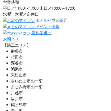
営業時間
平日／11:00〜17:00 土日／10:00～17:00
水曜・木曜／定休日
モデルハウス紹介
イベント情報
資料請求・
お問合せ
【施工エリア】
熊谷市
行田市
深谷市
鴻巣市
東松山市
さいたま市の一部
ふじみ野市の一部
川越市
坂戸市
鶴ヶ島市
滑川町