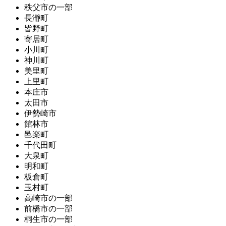
秩父市の一部
長瀞町
皆野町
寄居町
小川町
神川町
美里町
上里町
本庄市
太田市
伊勢崎市
館林市
邑楽町
千代田町
大泉町
明和町
板倉町
玉村町
高崎市の一部
前橋市の一部
桐生市の一部