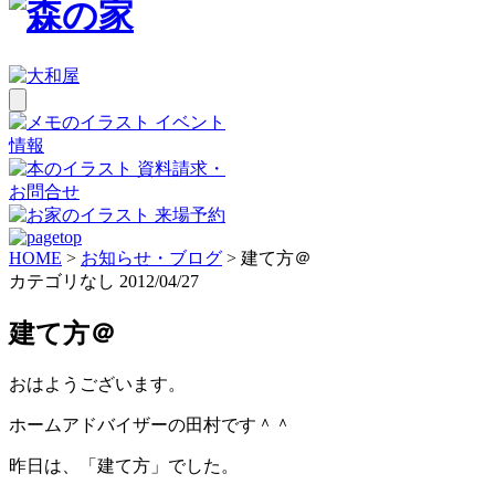
イベント
情報
資料請求・
お問合せ
来場予約
HOME
>
お知らせ・ブログ
>
建て方＠
カテゴリなし
2012/04/27
建て方＠
おはようございます。
ホームアドバイザーの田村です＾＾
昨日は、「建て方」でした。