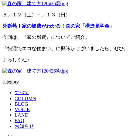
５／１２（土）・／１３（日）
外断熱！家の燃費がわかる！森の家「構造見学会」
今回は、『家の燃費』についてご紹介。
「快適でエコな住まい」に興味がございましたら、ぜひ。
よろしくね♪
category
すべて
COLUMN
BLOG
VOICE
LAND
FAQ
お知らせ