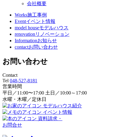
会社概要
Works
施工事例
Event
イベント情報
model house
モデルハウス
renovation
リノベーション
Information
お知らせ
contact
お問い合わせ
お問い合わせ
Contact
Tel
048-527-8181
営業時間
平日／11:00〜17:00 土日／10:00～17:00
水曜・木曜／定休日
モデルハウス紹介
イベント情報
資料請求・
お問合せ