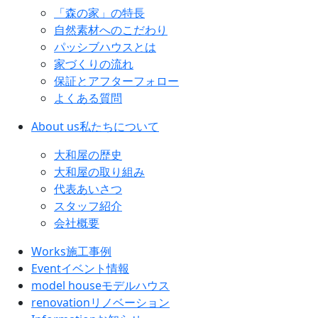
「森の家」の特長
自然素材へのこだわり
パッシブハウスとは
家づくりの流れ
保証とアフターフォロー
よくある質問
About us
私たちについて
大和屋の歴史
大和屋の取り組み
代表あいさつ
スタッフ紹介
会社概要
Works
施工事例
Event
イベント情報
model house
モデルハウス
renovation
リノベーション