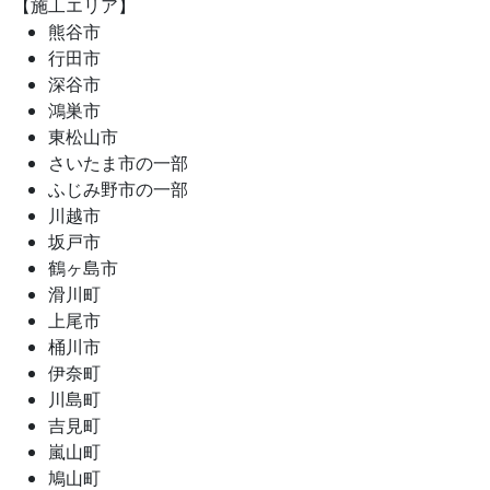
【施工エリア】
熊谷市
行田市
深谷市
鴻巣市
東松山市
さいたま市の一部
ふじみ野市の一部
川越市
坂戸市
鶴ヶ島市
滑川町
上尾市
桶川市
伊奈町
川島町
吉見町
嵐山町
鳩山町