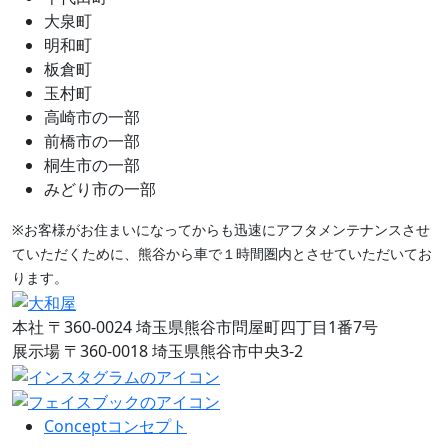
大泉町
明和町
板倉町
玉村町
高崎市の一部
前橋市の一部
桐生市の一部
みどり市の一部
※お客様がお住まいになってからも迅速にアフタメンテナンスさせ
ていただくために、熊谷から車で１時間圏内とさせていただいてお
ります。
本社
〒360-0024 埼玉県熊谷市問屋町四丁目1番7号
展示場
〒360-0018 埼玉県熊谷市中央3-2
Concept
コンセプト