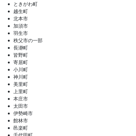
ときがわ町
越生町
北本市
加須市
羽生市
秩父市の一部
長瀞町
皆野町
寄居町
小川町
神川町
美里町
上里町
本庄市
太田市
伊勢崎市
館林市
邑楽町
千代田町