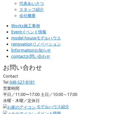
代表あいさつ
スタッフ紹介
会社概要
Works
施工事例
Event
イベント情報
model house
モデルハウス
renovation
リノベーション
Information
お知らせ
contact
お問い合わせ
お問い合わせ
Contact
Tel
048-527-8181
営業時間
平日／11:00〜17:00 土日／10:00～17:00
水曜・木曜／定休日
モデルハウス紹介
イベント情報