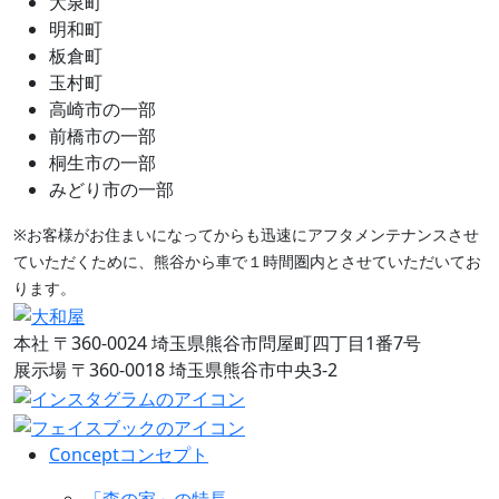
大泉町
明和町
板倉町
玉村町
高崎市の一部
前橋市の一部
桐生市の一部
みどり市の一部
※お客様がお住まいになってからも迅速にアフタメンテナンスさせ
ていただくために、熊谷から車で１時間圏内とさせていただいてお
ります。
本社
〒360-0024 埼玉県熊谷市問屋町四丁目1番7号
展示場
〒360-0018 埼玉県熊谷市中央3-2
Concept
コンセプト
「森の家」の特長