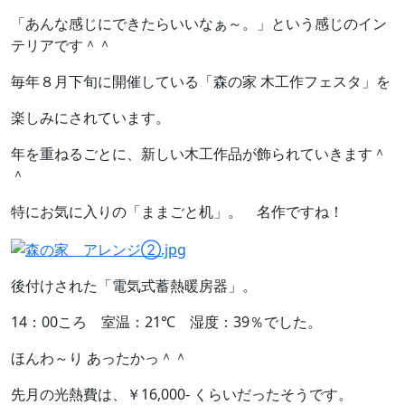
「あんな感じにできたらいいなぁ～。」という感じのイン
テリアです＾＾
毎年８月下旬に開催している「森の家 木工作フェスタ」を
楽しみにされています。
年を重ねるごとに、新しい木工作品が飾られていきます＾
＾
特にお気に入りの「ままごと机」。 名作ですね！
後付けされた「電気式蓄熱暖房器」。
14：00ころ 室温：21℃ 湿度：39％でした。
ほんわ～り あったかっ＾＾
先月の光熱費は、￥16,000- くらいだったそうです。