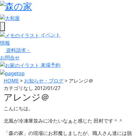
イベント
情報
資料請求・
お問合せ
来場予約
HOME
>
お知らせ・ブログ
>
アレンジ＠
カテゴリなし
2012/01/27
アレンジ＠
こんにちは。
北風が冷凍庫並みに冷たいなぁと感じた 田村です＾＾
「森の家」の現場にお邪魔しましたが、職人さん達には脱