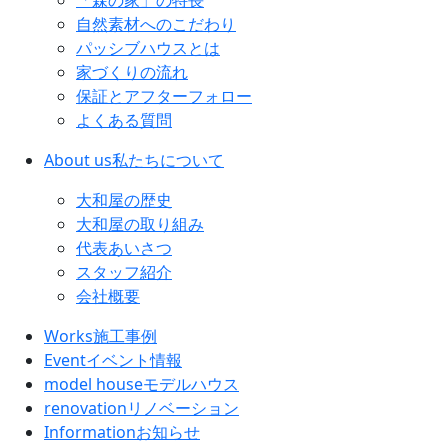
自然素材へのこだわり
パッシブハウスとは
家づくりの流れ
保証とアフターフォロー
よくある質問
About us
私たちについて
大和屋の歴史
大和屋の取り組み
代表あいさつ
スタッフ紹介
会社概要
Works
施工事例
Event
イベント情報
model house
モデルハウス
renovation
リノベーション
Information
お知らせ