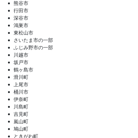
熊谷市
行田市
深谷市
鴻巣市
東松山市
さいたま市の一部
ふじみ野市の一部
川越市
坂戸市
鶴ヶ島市
滑川町
上尾市
桶川市
伊奈町
川島町
吉見町
嵐山町
鳩山町
ときがわ町