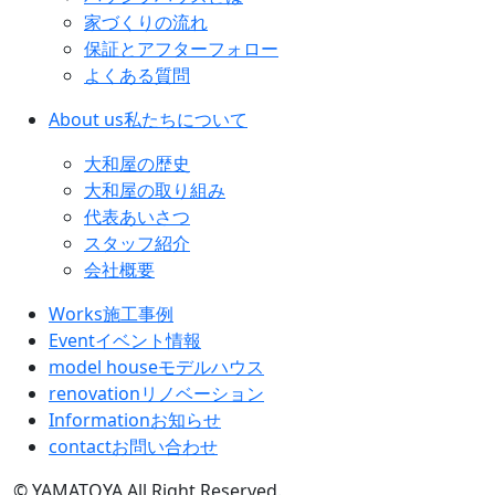
家づくりの流れ
保証とアフターフォロー
よくある質問
About us
私たちについて
大和屋の歴史
大和屋の取り組み
代表あいさつ
スタッフ紹介
会社概要
Works
施工事例
Event
イベント情報
model house
モデルハウス
renovation
リノベーション
Information
お知らせ
contact
お問い合わせ
© YAMATOYA All Right Reserved.