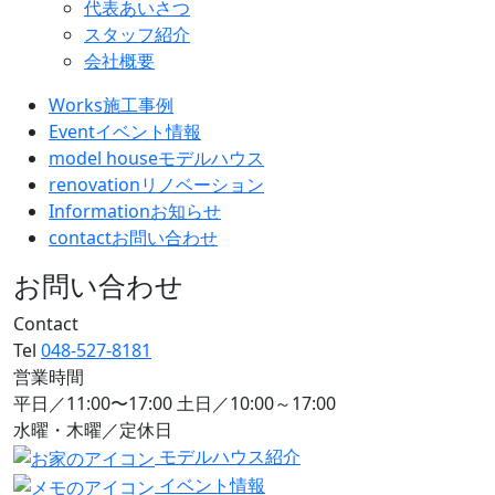
代表あいさつ
スタッフ紹介
会社概要
Works
施工事例
Event
イベント情報
model house
モデルハウス
renovation
リノベーション
Information
お知らせ
contact
お問い合わせ
お問い合わせ
Contact
Tel
048-527-8181
営業時間
平日／11:00〜17:00 土日／10:00～17:00
水曜・木曜／定休日
モデルハウス紹介
イベント情報