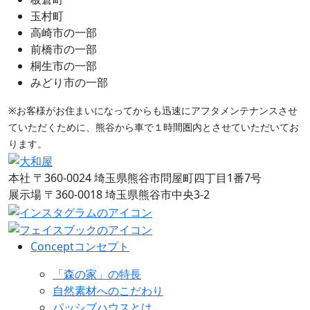
玉村町
高崎市の一部
前橋市の一部
桐生市の一部
みどり市の一部
※お客様がお住まいになってからも迅速にアフタメンテナンスさせ
ていただくために、熊谷から車で１時間圏内とさせていただいてお
ります。
本社
〒360-0024 埼玉県熊谷市問屋町四丁目1番7号
展示場
〒360-0018 埼玉県熊谷市中央3-2
Concept
コンセプト
「森の家」の特長
自然素材へのこだわり
パッシブハウスとは