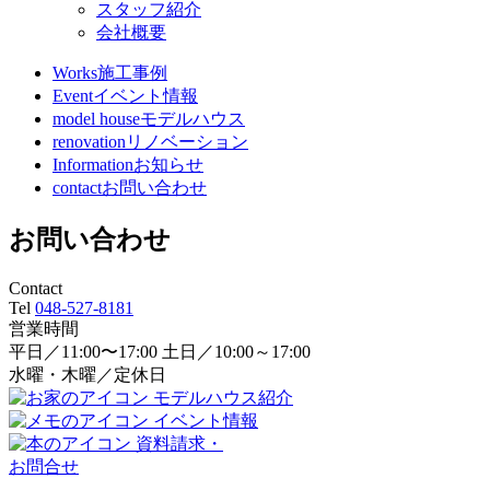
スタッフ紹介
会社概要
Works
施工事例
Event
イベント情報
model house
モデルハウス
renovation
リノベーション
Information
お知らせ
contact
お問い合わせ
お問い合わせ
Contact
Tel
048-527-8181
営業時間
平日／11:00〜17:00 土日／10:00～17:00
水曜・木曜／定休日
モデルハウス紹介
イベント情報
資料請求・
お問合せ