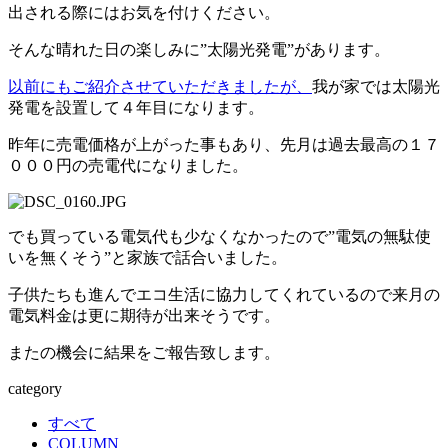
出される際にはお気を付けください。
そんな晴れた日の楽しみに”太陽光発電”があります。
以前にもご紹介させていただきましたが、
我が家では太陽光
発電を設置して４年目になります。
昨年に売電価格が上がった事もあり、先月は過去最高の１７
０００円の売電代になりました。
でも買っている電気代も少なくなかったので”電気の無駄使
いを無くそう”と家族で話合いました。
子供たちも進んでエコ生活に協力してくれているので来月の
電気料金は更に期待が出来そうです。
またの機会に結果をご報告致します。
category
すべて
COLUMN