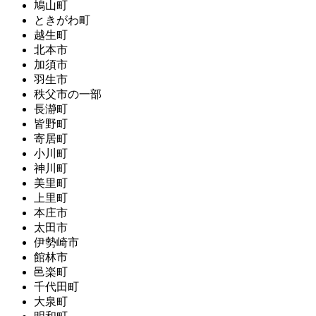
鳩山町
ときがわ町
越生町
北本市
加須市
羽生市
秩父市の一部
長瀞町
皆野町
寄居町
小川町
神川町
美里町
上里町
本庄市
太田市
伊勢崎市
館林市
邑楽町
千代田町
大泉町