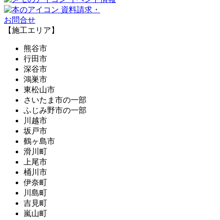
資料請求・
お問合せ
【施工エリア】
熊谷市
行田市
深谷市
鴻巣市
東松山市
さいたま市の一部
ふじみ野市の一部
川越市
坂戸市
鶴ヶ島市
滑川町
上尾市
桶川市
伊奈町
川島町
吉見町
嵐山町