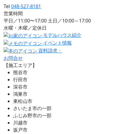
Tel
048-527-8181
営業時間
平日／11:00〜17:00 土日／10:00～17:00
水曜・木曜／定休日
モデルハウス紹介
イベント情報
資料請求・
お問合せ
【施工エリア】
熊谷市
行田市
深谷市
鴻巣市
東松山市
さいたま市の一部
ふじみ野市の一部
川越市
坂戸市