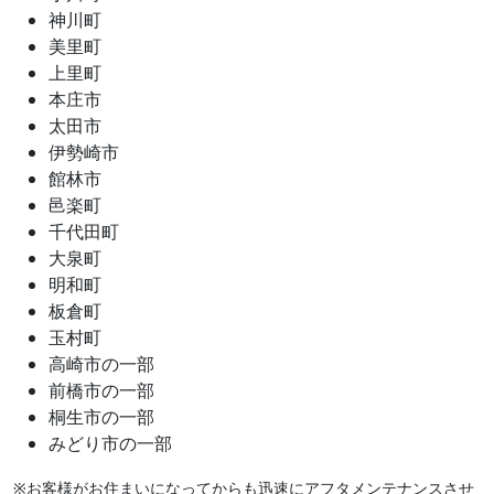
神川町
美里町
上里町
本庄市
太田市
伊勢崎市
館林市
邑楽町
千代田町
大泉町
明和町
板倉町
玉村町
高崎市の一部
前橋市の一部
桐生市の一部
みどり市の一部
※お客様がお住まいになってからも迅速にアフタメンテナンスさせ