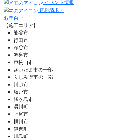
イベント情報
資料請求・
お問合せ
【施工エリア】
熊谷市
行田市
深谷市
鴻巣市
東松山市
さいたま市の一部
ふじみ野市の一部
川越市
坂戸市
鶴ヶ島市
滑川町
上尾市
桶川市
伊奈町
川島町