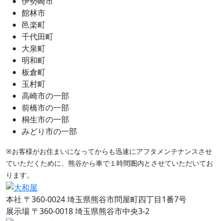
伊勢崎市
館林市
邑楽町
千代田町
大泉町
明和町
板倉町
玉村町
高崎市の一部
前橋市の一部
桐生市の一部
みどり市の一部
※お客様がお住まいになってからも迅速にアフタメンテナンスさせ
ていただくために、熊谷から車で１時間圏内とさせていただいてお
ります。
本社
〒360-0024 埼玉県熊谷市問屋町四丁目1番7号
展示場
〒360-0018 埼玉県熊谷市中央3-2