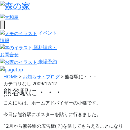
イベント
情報
資料請求・
お問合せ
来場予約
HOME
>
お知らせ・ブログ
>
熊谷駅に・・・
カテゴリなし
2009/12/12
熊谷駅に・・・
こんにちは、ホームアドバイザーの小幡です。
今日は熊谷駅にポスターを貼りに行きました。
12月から熊谷駅の広告板(？)を借してもらえることになり