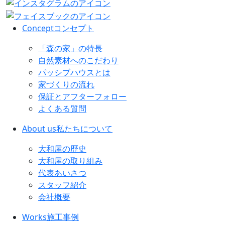
Concept
コンセプト
「森の家」の特長
自然素材へのこだわり
パッシブハウスとは
家づくりの流れ
保証とアフターフォロー
よくある質問
About us
私たちについて
大和屋の歴史
大和屋の取り組み
代表あいさつ
スタッフ紹介
会社概要
Works
施工事例