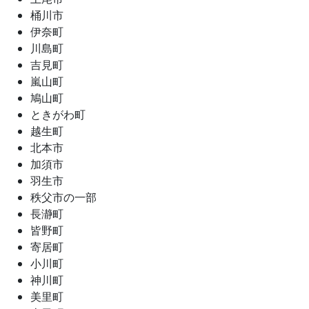
桶川市
伊奈町
川島町
吉見町
嵐山町
鳩山町
ときがわ町
越生町
北本市
加須市
羽生市
秩父市の一部
長瀞町
皆野町
寄居町
小川町
神川町
美里町