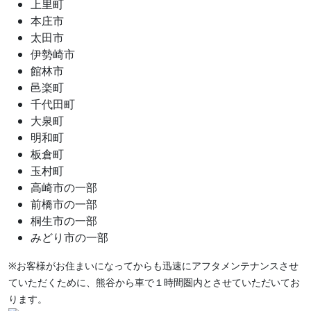
上里町
本庄市
太田市
伊勢崎市
館林市
邑楽町
千代田町
大泉町
明和町
板倉町
玉村町
高崎市の一部
前橋市の一部
桐生市の一部
みどり市の一部
※お客様がお住まいになってからも迅速にアフタメンテナンスさせ
ていただくために、熊谷から車で１時間圏内とさせていただいてお
ります。