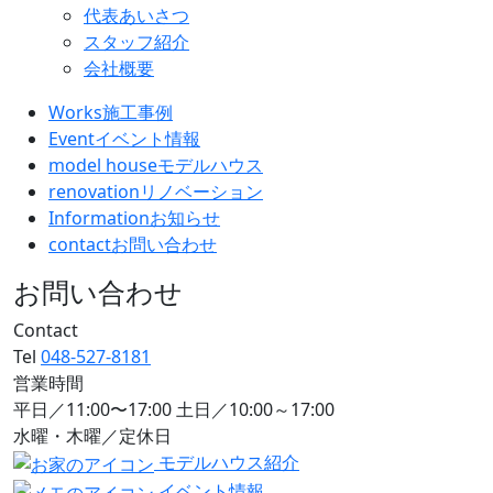
代表あいさつ
スタッフ紹介
会社概要
Works
施工事例
Event
イベント情報
model house
モデルハウス
renovation
リノベーション
Information
お知らせ
contact
お問い合わせ
お問い合わせ
Contact
Tel
048-527-8181
営業時間
平日／11:00〜17:00 土日／10:00～17:00
水曜・木曜／定休日
モデルハウス紹介
イベント情報