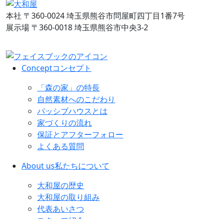
本社
〒360-0024 埼玉県熊谷市問屋町四丁目1番7号
展示場
〒360-0018 埼玉県熊谷市中央3-2
Concept
コンセプト
「森の家」の特長
自然素材へのこだわり
パッシブハウスとは
家づくりの流れ
保証とアフターフォロー
よくある質問
About us
私たちについて
大和屋の歴史
大和屋の取り組み
代表あいさつ