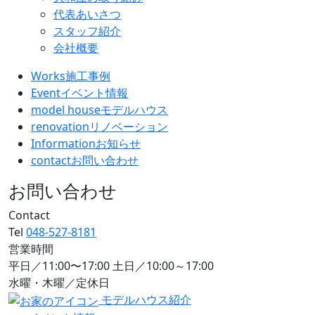
代表あいさつ
スタッフ紹介
会社概要
Works
施工事例
Event
イベント情報
model house
モデルハウス
renovation
リノベーション
Information
お知らせ
contact
お問い合わせ
お問い合わせ
Contact
Tel
048-527-8181
営業時間
平日／11:00〜17:00 土日／10:00～17:00
水曜・木曜／定休日
モデルハウス紹介