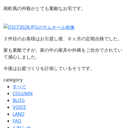
南欧風の外観がとても素敵なお宅です。
２件目のお客様はお引渡し後、６ヶ月の定期点検でした。
家も素敵ですが、家の中の家具や外構をご自分でされてい
て感心しました。
今後はお庭づくりを計画しているそうです。
category
すべて
COLUMN
BLOG
VOICE
LAND
FAQ
お知らせ