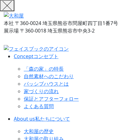
本社
〒360-0024 埼玉県熊谷市問屋町四丁目1番7号
展示場
〒360-0018 埼玉県熊谷市中央3-2
Concept
コンセプト
「森の家」の特長
自然素材へのこだわり
パッシブハウスとは
家づくりの流れ
保証とアフターフォロー
よくある質問
About us
私たちについて
大和屋の歴史
大和屋の取り組み