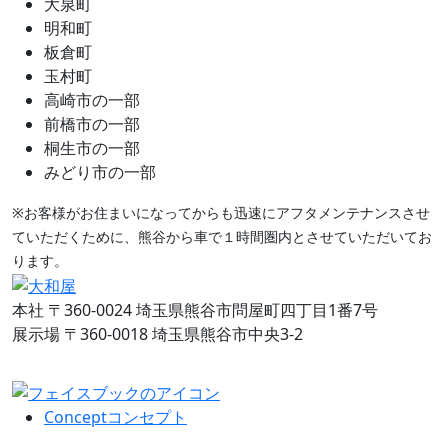
大泉町
明和町
板倉町
玉村町
高崎市の一部
前橋市の一部
桐生市の一部
みどり市の一部
※お客様がお住まいになってからも迅速にアフタメンテナンスさせ
ていただくために、熊谷から車で１時間圏内とさせていただいてお
ります。
本社
〒360-0024 埼玉県熊谷市問屋町四丁目1番7号
展示場
〒360-0018 埼玉県熊谷市中央3-2
Concept
コンセプト