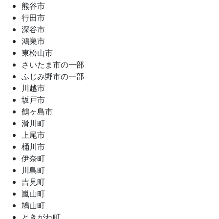
熊谷市
行田市
深谷市
鴻巣市
東松山市
さいたま市の一部
ふじみ野市の一部
川越市
坂戸市
鶴ヶ島市
滑川町
上尾市
桶川市
伊奈町
川島町
吉見町
嵐山町
鳩山町
ときがわ町