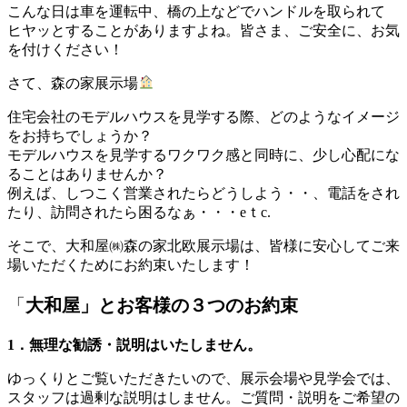
こんな日は車を運転中、橋の上などでハンドルを取られて
ヒヤッとすることがありますよね。皆さま、ご安全に、お気
を付けください！
さて、森の家展示場
住宅会社のモデルハウスを見学する際、どのようなイメージ
をお持ちでしょうか？
モデルハウスを見学するワクワク感と同時に、少し心配にな
ることはありませんか？
例えば、しつこく営業されたらどうしよう・・、電話をされ
たり、訪問されたら困るなぁ・・・eｔc.
そこで、大和屋㈱森の家北欧展示場は、皆様に安心してご来
場いただくためにお約束いたします！
「
大和屋」とお客様の３つのお約束
1．無理な勧誘・説明はいたしません。
ゆっくりとご覧いただきたいので、展示会場や見学会では、
スタッフは過剰な説明はしません。ご質問・説明をご希望の