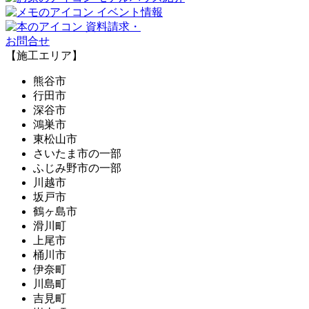
イベント情報
資料請求・
お問合せ
【施工エリア】
熊谷市
行田市
深谷市
鴻巣市
東松山市
さいたま市の一部
ふじみ野市の一部
川越市
坂戸市
鶴ヶ島市
滑川町
上尾市
桶川市
伊奈町
川島町
吉見町