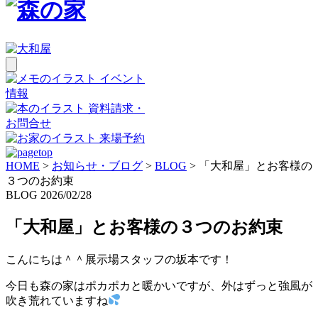
イベント
情報
資料請求・
お問合せ
来場予約
HOME
>
お知らせ・ブログ
>
BLOG
>
「大和屋」とお客様の
３つのお約束
BLOG
2026/02/28
「大和屋」とお客様の３つのお約束
こんにちは＾＾展示場スタッフの坂本です！
今日も森の家はポカポカと暖かいですが、外はずっと強風が
吹き荒れていますね