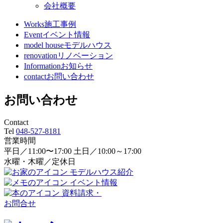
会社概要
Works
施工事例
Event
イベント情報
model house
モデルハウス
renovation
リノベーション
Information
お知らせ
contact
お問い合わせ
お問い合わせ
Contact
Tel
048-527-8181
営業時間
平日／11:00〜17:00 土日／10:00～17:00
水曜・木曜／定休日
モデルハウス紹介
イベント情報
資料請求・
お問合せ