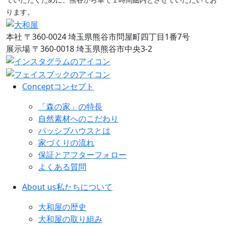
ります。
本社
〒360-0024 埼玉県熊谷市問屋町四丁目1番7号
展示場
〒360-0018 埼玉県熊谷市中央3-2
Concept
コンセプト
「森の家」の特長
自然素材へのこだわり
パッシブハウスとは
家づくりの流れ
保証とアフターフォロー
よくある質問
About us
私たちについて
大和屋の歴史
大和屋の取り組み