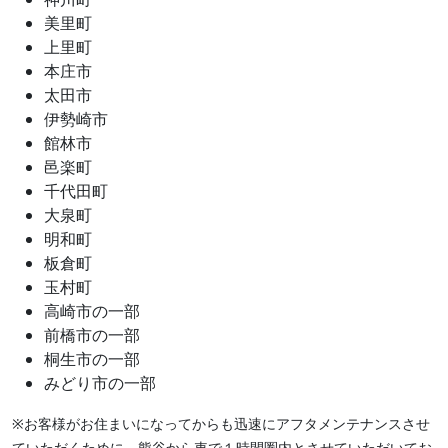
美里町
上里町
本庄市
太田市
伊勢崎市
館林市
邑楽町
千代田町
大泉町
明和町
板倉町
玉村町
高崎市の一部
前橋市の一部
桐生市の一部
みどり市の一部
※お客様がお住まいになってからも迅速にアフタメンテナンスさせ
ていただくために、熊谷から車で１時間圏内とさせていただいてお