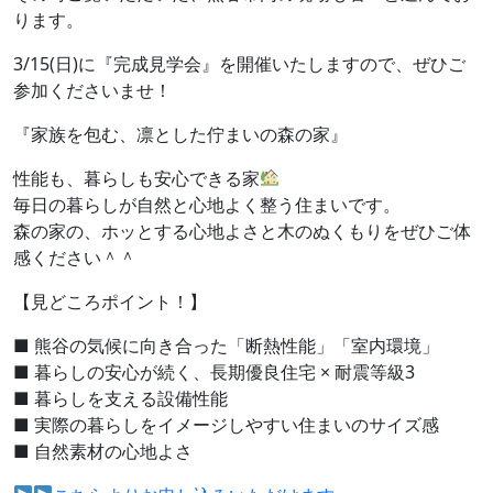
ります。
3/15(日)に『完成見学会』を開催いたしますので、ぜひご
参加くださいませ！
『家族を包む、凛とした佇まいの森の家』
性能も、暮らしも安心できる家
毎日の暮らしが自然と心地よく整う住まいです。
森の家の、ホッとする心地よさと木のぬくもりをぜひご体
感ください＾＾
【見どころポイント！】
■ 熊谷の気候に向き合った「断熱性能」「室内環境」
■ 暮らしの安心が続く、長期優良住宅 × 耐震等級3
■ 暮らしを支える設備性能
■ 実際の暮らしをイメージしやすい住まいのサイズ感
■ 自然素材の心地よさ