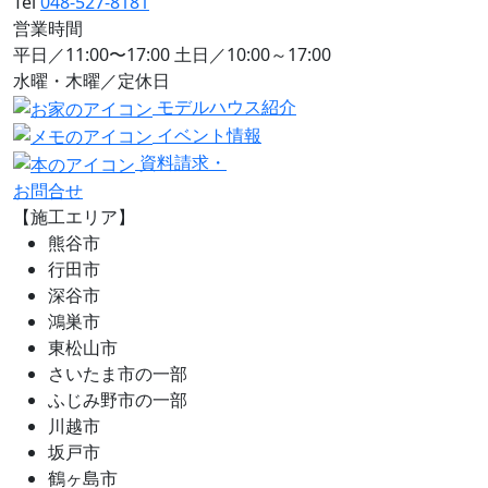
Tel
048-527-8181
営業時間
平日／11:00〜17:00 土日／10:00～17:00
水曜・木曜／定休日
モデルハウス紹介
イベント情報
資料請求・
お問合せ
【施工エリア】
熊谷市
行田市
深谷市
鴻巣市
東松山市
さいたま市の一部
ふじみ野市の一部
川越市
坂戸市
鶴ヶ島市