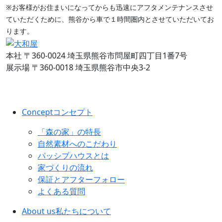
※お客様がお住まいになってからも迅速にアフタメンテナンスさせ
ていただくために、熊谷から車で１時間圏内とさせていただいてお
ります。
本社
〒360-0024 埼玉県熊谷市問屋町四丁目1番7号
展示場
〒360-0018 埼玉県熊谷市中央3-2
Concept
コンセプト
「森の家」の特長
自然素材へのこだわり
パッシブハウスとは
家づくりの流れ
保証とアフターフォロー
よくある質問
About us
私たちについて