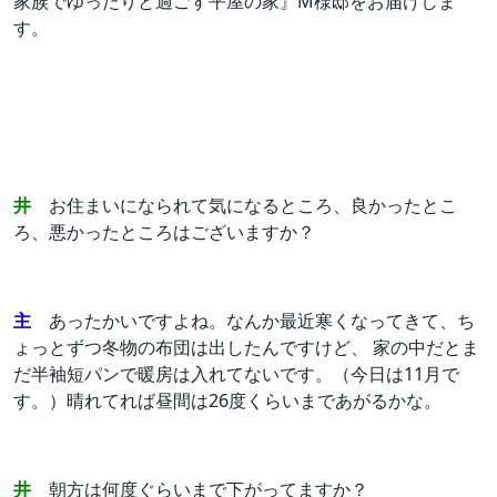
家族でゆったりと過ごす平屋の家』M様邸をお届けしま
す。
井
お住まいになられて気になるところ、良かったとこ
ろ、悪かったところはございますか？
主
あったかいですよね。なんか最近寒くなってきて、ち
ょっとずつ冬物の布団は出したんですけど、 家の中だとま
だ半袖短パンで暖房は入れてないです。（今日は11月で
す。）晴れてれば昼間は26度くらいまであがるかな。
井
朝方は何度ぐらいまで下がってますか？