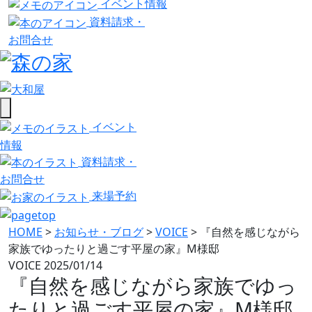
イベント情報
資料請求・
お問合せ
イベント
情報
資料請求・
お問合せ
来場予約
HOME
>
お知らせ・ブログ
>
VOICE
>
『自然を感じながら
家族でゆったりと過ごす平屋の家』M様邸
VOICE
2025/01/14
『自然を感じながら家族でゆっ
たりと過ごす平屋の家』M様邸