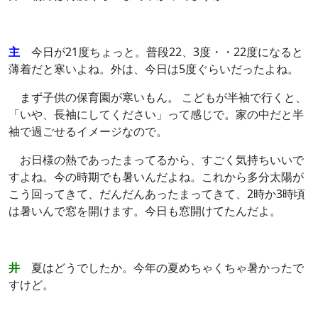
主
今日が21度ちょっと。普段22、3度・・22度になると
薄着だと寒いよね。外は、今日は5度ぐらいだったよね。
まず子供の保育園が寒いもん。 こどもが半袖で行くと、
「いや、長袖にしてください」って感じで。家の中だと半
袖で過ごせるイメージなので。
お日様の熱であったまってるから、すごく気持ちいいで
すよね。今の時期でも暑いんだよね。これから多分太陽が
こう回ってきて、だんだんあったまってきて、2時か3時頃
は暑いんで窓を開けます。今日も窓開けてたんだよ。
井
夏はどうでしたか。今年の夏めちゃくちゃ暑かったで
すけど。