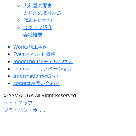
大和屋の歴史
大和屋の取り組み
代表あいさつ
スタッフ紹介
会社概要
Works
施工事例
Event
イベント情報
model house
モデルハウス
renovation
リノベーション
Information
お知らせ
contact
お問い合わせ
© YAMATOYA All Right Reserved.
サイトマップ
プライバシーポリシー