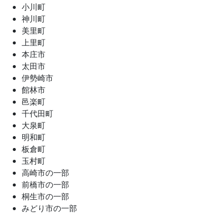
小川町
神川町
美里町
上里町
本庄市
太田市
伊勢崎市
館林市
邑楽町
千代田町
大泉町
明和町
板倉町
玉村町
高崎市の一部
前橋市の一部
桐生市の一部
みどり市の一部