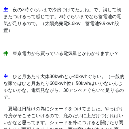
主
夜の2時ぐらいまで冷房つけてたよね。で、消して朝
またつけるって感じです。2時ぐらいまでなら蓄電池の電
気が足りるので。（太陽光発電8.6kw 蓄電池9.9kwh設
置）
井
東京電力から買っている電気量とかわかりますか？
主
ひと月あたり大体30kwhとか40kwhぐらい。（一般的
な家ではひと月あたり600kwh位）50kwhはいかないんじ
ゃないかな。電気見ながら、30アンペアぐらいで足りるの
で。
夏場は日除けの為にシェードをつけてました。やっぱり
冷房がそこそこいけるので、庇みたいに上だけつければい
いかなと思ってます。シェードを外につけると開けたり閉