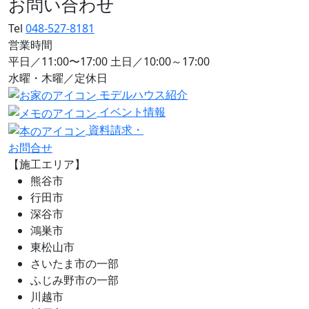
お問い合わせ
Tel
048-527-8181
営業時間
平日／11:00〜17:00 土日／10:00～17:00
水曜・木曜／定休日
モデルハウス紹介
イベント情報
資料請求・
お問合せ
【施工エリア】
熊谷市
行田市
深谷市
鴻巣市
東松山市
さいたま市の一部
ふじみ野市の一部
川越市