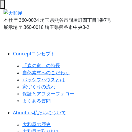
本社
〒360-0024 埼玉県熊谷市問屋町四丁目1番7号
展示場
〒360-0018 埼玉県熊谷市中央3-2
Concept
コンセプト
「森の家」の特長
自然素材へのこだわり
パッシブハウスとは
家づくりの流れ
保証とアフターフォロー
よくある質問
About us
私たちについて
大和屋の歴史
大和屋の取り組み