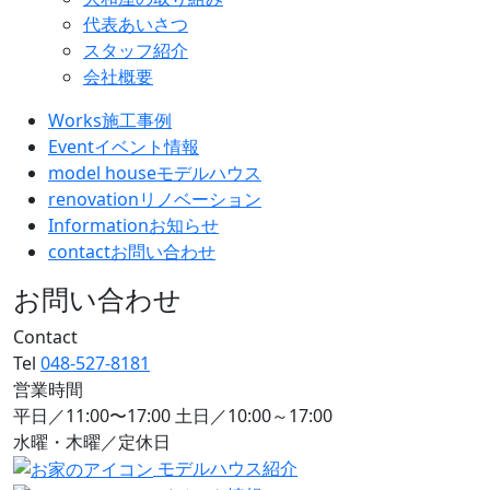
代表あいさつ
スタッフ紹介
会社概要
Works
施工事例
Event
イベント情報
model house
モデルハウス
renovation
リノベーション
Information
お知らせ
contact
お問い合わせ
お問い合わせ
Contact
Tel
048-527-8181
営業時間
平日／11:00〜17:00 土日／10:00～17:00
水曜・木曜／定休日
モデルハウス紹介