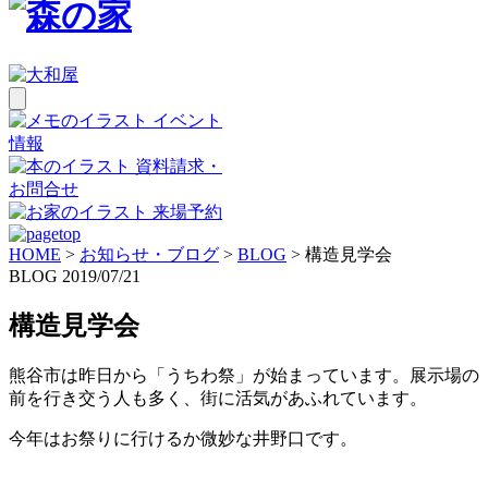
イベント
情報
資料請求・
お問合せ
来場予約
HOME
>
お知らせ・ブログ
>
BLOG
>
構造見学会
BLOG
2019/07/21
構造見学会
熊谷市は昨日から「うちわ祭」が始まっています。展示場の
前を行き交う人も多く、街に活気があふれています。
今年はお祭りに行けるか微妙な井野口です。