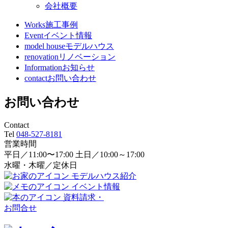
会社概要
Works
施工事例
Event
イベント情報
model house
モデルハウス
renovation
リノベーション
Information
お知らせ
contact
お問い合わせ
お問い合わせ
Contact
Tel
048-527-8181
営業時間
平日／11:00〜17:00 土日／10:00～17:00
水曜・木曜／定休日
モデルハウス紹介
イベント情報
資料請求・
お問合せ