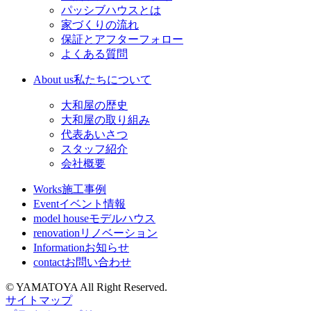
パッシブハウスとは
家づくりの流れ
保証とアフターフォロー
よくある質問
About us
私たちについて
大和屋の歴史
大和屋の取り組み
代表あいさつ
スタッフ紹介
会社概要
Works
施工事例
Event
イベント情報
model house
モデルハウス
renovation
リノベーション
Information
お知らせ
contact
お問い合わせ
© YAMATOYA All Right Reserved.
サイトマップ