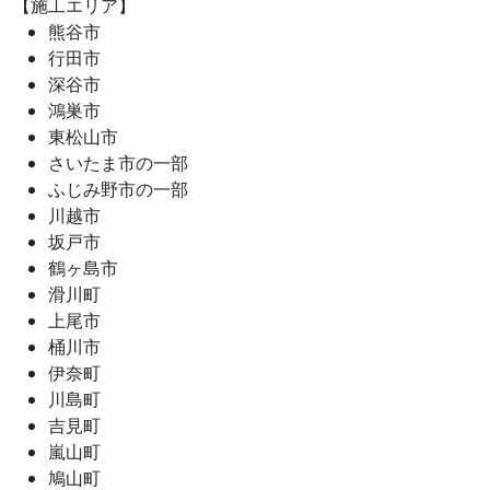
【施工エリア】
熊谷市
行田市
深谷市
鴻巣市
東松山市
さいたま市の一部
ふじみ野市の一部
川越市
坂戸市
鶴ヶ島市
滑川町
上尾市
桶川市
伊奈町
川島町
吉見町
嵐山町
鳩山町