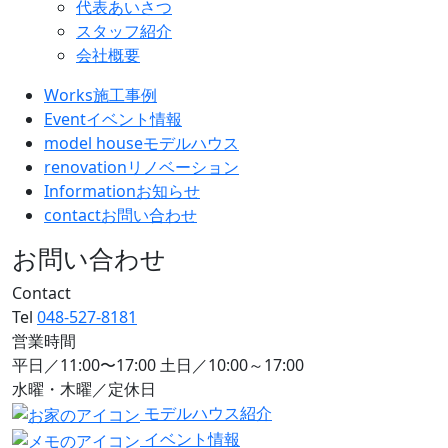
代表あいさつ
スタッフ紹介
会社概要
Works
施工事例
Event
イベント情報
model house
モデルハウス
renovation
リノベーション
Information
お知らせ
contact
お問い合わせ
お問い合わせ
Contact
Tel
048-527-8181
営業時間
平日／11:00〜17:00 土日／10:00～17:00
水曜・木曜／定休日
モデルハウス紹介
イベント情報