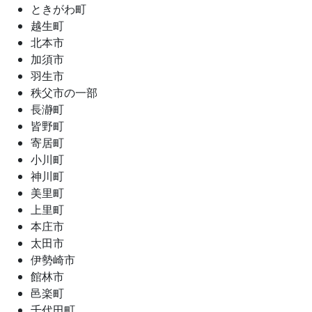
ときがわ町
越生町
北本市
加須市
羽生市
秩父市の一部
長瀞町
皆野町
寄居町
小川町
神川町
美里町
上里町
本庄市
太田市
伊勢崎市
館林市
邑楽町
千代田町