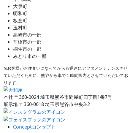
大泉町
明和町
板倉町
玉村町
高崎市の一部
前橋市の一部
桐生市の一部
みどり市の一部
※お客様がお住まいになってからも迅速にアフタメンテナンスさせ
ていただくために、熊谷から車で１時間圏内とさせていただいてお
ります。
本社
〒360-0024 埼玉県熊谷市問屋町四丁目1番7号
展示場
〒360-0018 埼玉県熊谷市中央3-2
Concept
コンセプト