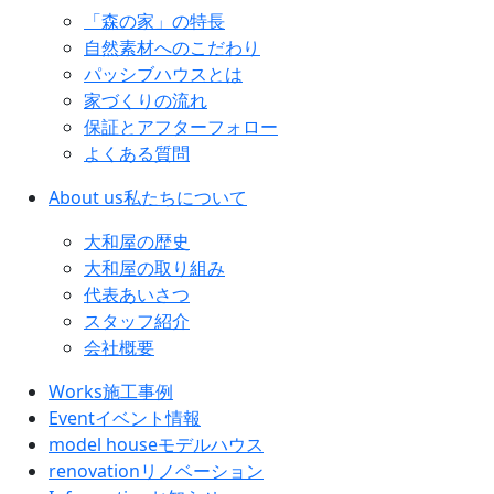
「森の家」の特長
自然素材へのこだわり
パッシブハウスとは
家づくりの流れ
保証とアフターフォロー
よくある質問
About us
私たちについて
大和屋の歴史
大和屋の取り組み
代表あいさつ
スタッフ紹介
会社概要
Works
施工事例
Event
イベント情報
model house
モデルハウス
renovation
リノベーション