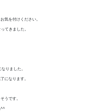
分お気を付けください。
になってきました。
になりました。
完了になります。
りそうです。
^^