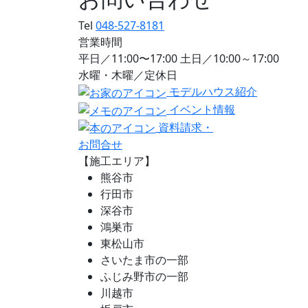
Tel
048-527-8181
営業時間
平日／11:00〜17:00 土日／10:00～17:00
水曜・木曜／定休日
モデルハウス紹介
イベント情報
資料請求・
お問合せ
【施工エリア】
熊谷市
行田市
深谷市
鴻巣市
東松山市
さいたま市の一部
ふじみ野市の一部
川越市