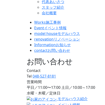
代表あいさつ
スタッフ紹介
会社概要
Works
施工事例
Event
イベント情報
model house
モデルハウス
renovation
リノベーション
Information
お知らせ
contact
お問い合わせ
お問い合わせ
Contact
Tel
048-527-8181
営業時間
平日／11:00〜17:00 土日／10:00～17:00
水曜・木曜／定休日
モデルハウス紹介
イベント情報