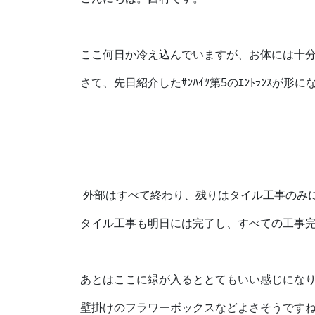
ここ何日か冷え込んでいますが、お体には十
さて、先日紹介したｻﾝﾊｲﾂ第5のｴﾝﾄﾗﾝｽが形
外部はすべて終わり、残りはタイル工事のみ
タイル工事も明日には完了し、すべての工事
あとはここに緑が入るととてもいい感じにな
壁掛けのフラワーボックスなどよさそうですね