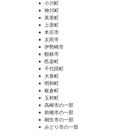
小川町
神川町
美里町
上里町
本庄市
太田市
伊勢崎市
館林市
邑楽町
千代田町
大泉町
明和町
板倉町
玉村町
高崎市の一部
前橋市の一部
桐生市の一部
みどり市の一部