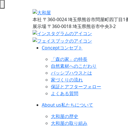
本社
〒360-0024 埼玉県熊谷市問屋町四丁目1
展示場
〒360-0018 埼玉県熊谷市中央3-2
Concept
コンセプト
「森の家」の特長
自然素材へのこだわり
パッシブハウスとは
家づくりの流れ
保証とアフターフォロー
よくある質問
About us
私たちについて
大和屋の歴史
大和屋の取り組み