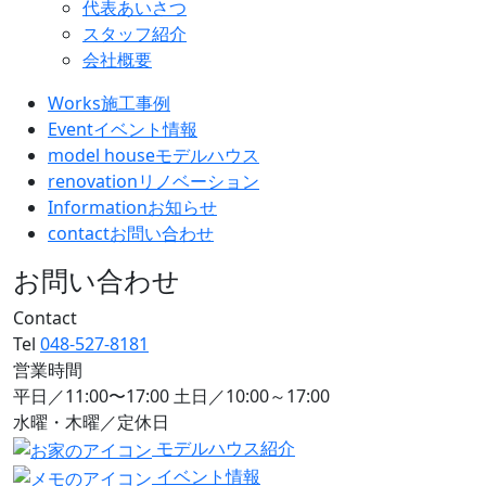
代表あいさつ
スタッフ紹介
会社概要
Works
施工事例
Event
イベント情報
model house
モデルハウス
renovation
リノベーション
Information
お知らせ
contact
お問い合わせ
お問い合わせ
Contact
Tel
048-527-8181
営業時間
平日／11:00〜17:00 土日／10:00～17:00
水曜・木曜／定休日
モデルハウス紹介
イベント情報