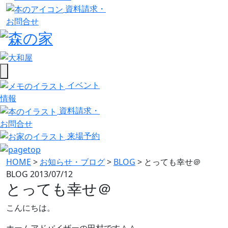
資料請求・
お問合せ
イベント
情報
資料請求・
お問合せ
来場予約
HOME
>
お知らせ・ブログ
>
BLOG
>
とっても幸せ＠
BLOG
2013/07/12
とっても幸せ＠
こんにちは。