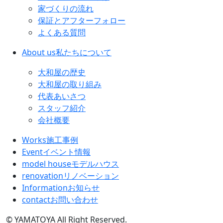
家づくりの流れ
保証とアフターフォロー
よくある質問
About us
私たちについて
大和屋の歴史
大和屋の取り組み
代表あいさつ
スタッフ紹介
会社概要
Works
施工事例
Event
イベント情報
model house
モデルハウス
renovation
リノベーション
Information
お知らせ
contact
お問い合わせ
© YAMATOYA All Right Reserved.