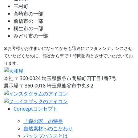
玉村町
高崎市の一部
前橋市の一部
桐生市の一部
みどり市の一部
※お客様がお住まいになってからも迅速にアフタメンテナンスさせ
ていただくために、熊谷から車で１時間圏内とさせていただいてお
ります。
本社
〒360-0024 埼玉県熊谷市問屋町四丁目1番7号
展示場
〒360-0018 埼玉県熊谷市中央3-2
Concept
コンセプト
「森の家」の特長
自然素材へのこだわり
パッシブハウスとは