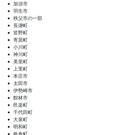
加須市
羽生市
秩父市の一部
長瀞町
皆野町
寄居町
小川町
神川町
美里町
上里町
本庄市
太田市
伊勢崎市
館林市
邑楽町
千代田町
大泉町
明和町
板倉町