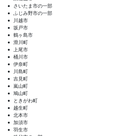
さいたま市の一部
ふじみ野市の一部
川越市
坂戸市
鶴ヶ島市
滑川町
上尾市
桶川市
伊奈町
川島町
吉見町
嵐山町
鳩山町
ときがわ町
越生町
北本市
加須市
羽生市