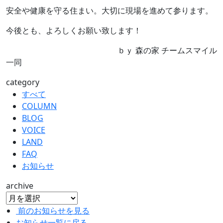
安全や健康を守る住まい。大切に現場を進めて参ります。
今後とも、よろしくお願い致します！
ｂｙ 森の家 チームスマイル
一同
category
すべて
COLUMN
BLOG
VOICE
LAND
FAQ
お知らせ
archive
前のお知らせを見る
お知らせ一覧に戻る