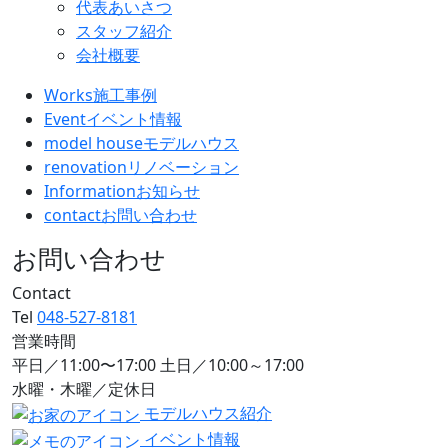
代表あいさつ
スタッフ紹介
会社概要
Works
施工事例
Event
イベント情報
model house
モデルハウス
renovation
リノベーション
Information
お知らせ
contact
お問い合わせ
お問い合わせ
Contact
Tel
048-527-8181
営業時間
平日／11:00〜17:00 土日／10:00～17:00
水曜・木曜／定休日
モデルハウス紹介
イベント情報