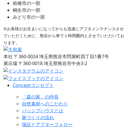
前橋市の一部
桐生市の一部
みどり市の一部
※お客様がお住まいになってからも迅速にアフタメンテナンスさせ
ていただくために、熊谷から車で１時間圏内とさせていただいてお
ります。
本社
〒360-0024 埼玉県熊谷市問屋町四丁目1番7号
展示場
〒360-0018 埼玉県熊谷市中央3-2
Concept
コンセプト
「森の家」の特長
自然素材へのこだわり
パッシブハウスとは
家づくりの流れ
保証とアフターフォロー