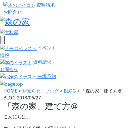
資料請求・
お問合せ
イベント
情報
資料請求・
お問合せ
来場予約
HOME
>
お知らせ・ブログ
>
BLOG
>
「森の家」建て方＠
BLOG
2013/06/27
「森の家」建て方＠
こんにちは。