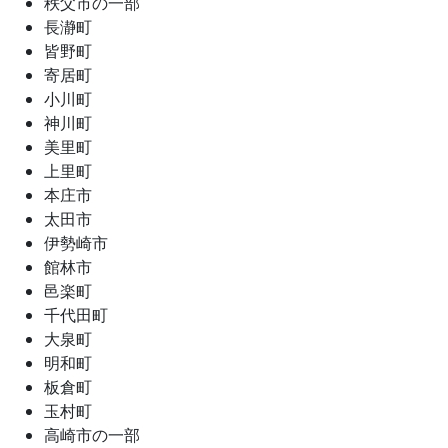
秩父市の一部
長瀞町
皆野町
寄居町
小川町
神川町
美里町
上里町
本庄市
太田市
伊勢崎市
館林市
邑楽町
千代田町
大泉町
明和町
板倉町
玉村町
高崎市の一部