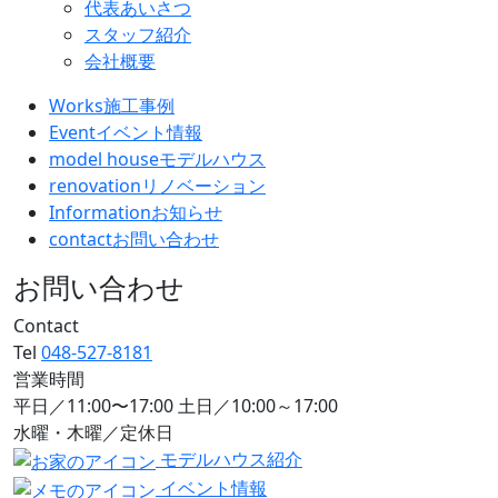
代表あいさつ
スタッフ紹介
会社概要
Works
施工事例
Event
イベント情報
model house
モデルハウス
renovation
リノベーション
Information
お知らせ
contact
お問い合わせ
お問い合わせ
Contact
Tel
048-527-8181
営業時間
平日／11:00〜17:00 土日／10:00～17:00
水曜・木曜／定休日
モデルハウス紹介
イベント情報