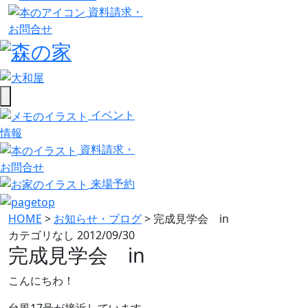
資料請求・
お問合せ
イベント
情報
資料請求・
お問合せ
来場予約
HOME
>
お知らせ・ブログ
>
完成見学会 in
カテゴリなし
2012/09/30
完成見学会 in
こんにちわ！