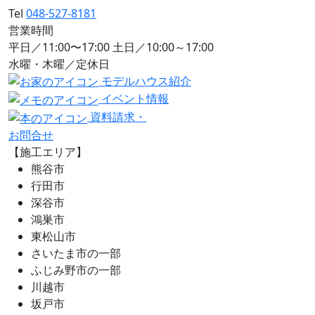
Tel
048-527-8181
営業時間
平日／11:00〜17:00 土日／10:00～17:00
水曜・木曜／定休日
モデルハウス紹介
イベント情報
資料請求・
お問合せ
【施工エリア】
熊谷市
行田市
深谷市
鴻巣市
東松山市
さいたま市の一部
ふじみ野市の一部
川越市
坂戸市