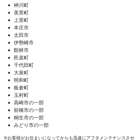
神川町
美里町
上里町
本庄市
太田市
伊勢崎市
館林市
邑楽町
千代田町
大泉町
明和町
板倉町
玉村町
高崎市の一部
前橋市の一部
桐生市の一部
みどり市の一部
※お客様がお住まいになってからも迅速にアフタメンテナンスさせ