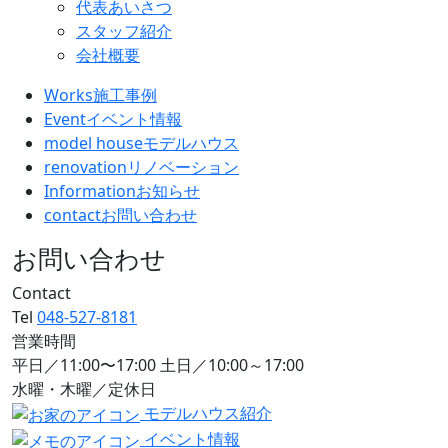
代表あいさつ
スタッフ紹介
会社概要
Works
施工事例
Event
イベント情報
model house
モデルハウス
renovation
リノベーション
Information
お知らせ
contact
お問い合わせ
お問い合わせ
Contact
Tel
048-527-8181
営業時間
平日／11:00〜17:00 土日／10:00～17:00
水曜・木曜／定休日
モデルハウス紹介
イベント情報