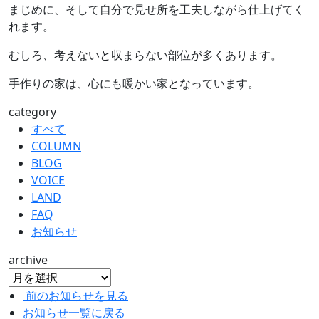
まじめに、そして自分で見せ所を工夫しながら仕上げてく
れます。
むしろ、考えないと収まらない部位が多くあります。
手作りの家は、心にも暖かい家となっています。
category
すべて
COLUMN
BLOG
VOICE
LAND
FAQ
お知らせ
archive
前のお知らせを見る
お知らせ一覧に戻る