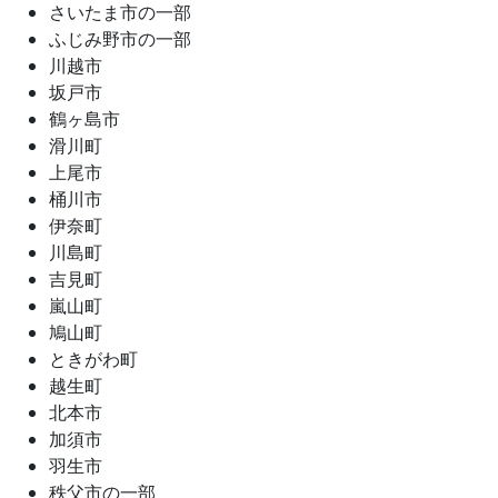
さいたま市の一部
ふじみ野市の一部
川越市
坂戸市
鶴ヶ島市
滑川町
上尾市
桶川市
伊奈町
川島町
吉見町
嵐山町
鳩山町
ときがわ町
越生町
北本市
加須市
羽生市
秩父市の一部