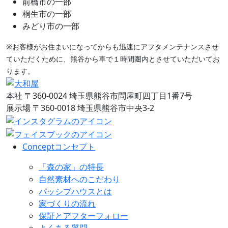
前橋市の一部
桐生市の一部
みどり市の一部
※お客様がお住まいになってからも迅速にアフタメンテナンスさせ
ていただくために、熊谷から車で１時間圏内とさせていただいてお
ります。
本社
〒360-0024 埼玉県熊谷市問屋町四丁目1番7号
展示場
〒360-0018 埼玉県熊谷市中央3-2
Concept
コンセプト
「森の家」の特長
自然素材へのこだわり
パッシブハウスとは
家づくりの流れ
保証とアフターフォロー
よくある質問