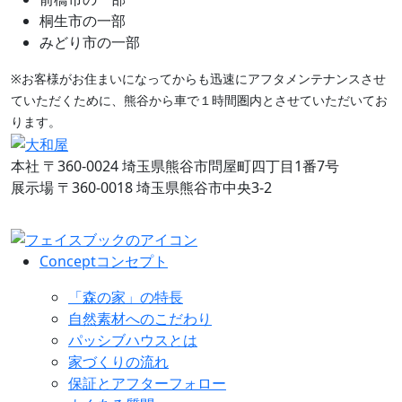
桐生市の一部
みどり市の一部
※お客様がお住まいになってからも迅速にアフタメンテナンスさせ
ていただくために、熊谷から車で１時間圏内とさせていただいてお
ります。
本社
〒360-0024 埼玉県熊谷市問屋町四丁目1番7号
展示場
〒360-0018 埼玉県熊谷市中央3-2
Concept
コンセプト
「森の家」の特長
自然素材へのこだわり
パッシブハウスとは
家づくりの流れ
保証とアフターフォロー