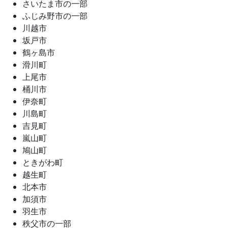
さいたま市の一部
ふじみ野市の一部
川越市
坂戸市
鶴ヶ島市
滑川町
上尾市
桶川市
伊奈町
川島町
吉見町
嵐山町
鳩山町
ときがわ町
越生町
北本市
加須市
羽生市
秩父市の一部