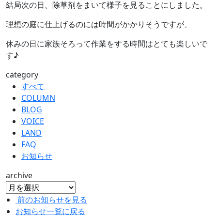
結局次の日、除草剤をまいて様子を見ることにしました。
理想の庭に仕上げるのには時間がかかりそうですが、
休みの日に家族そろって作業をする時間はとても楽しいで
す♪
category
すべて
COLUMN
BLOG
VOICE
LAND
FAQ
お知らせ
archive
前のお知らせを見る
お知らせ一覧に戻る