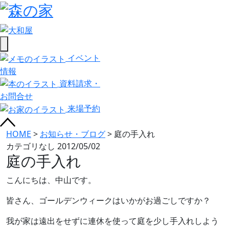
イベント
情報
資料請求・
お問合せ
来場予約
HOME
>
お知らせ・ブログ
>
庭の手入れ
カテゴリなし
2012/05/02
庭の手入れ
こんにちは、中山です。
皆さん、ゴールデンウィークはいかがお過ごしですか？
我が家は遠出をせずに連休を使って庭を少し手入れしよう