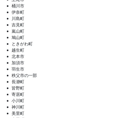
桶川市
伊奈町
川島町
吉見町
嵐山町
鳩山町
ときがわ町
越生町
北本市
加須市
羽生市
秩父市の一部
長瀞町
皆野町
寄居町
小川町
神川町
美里町