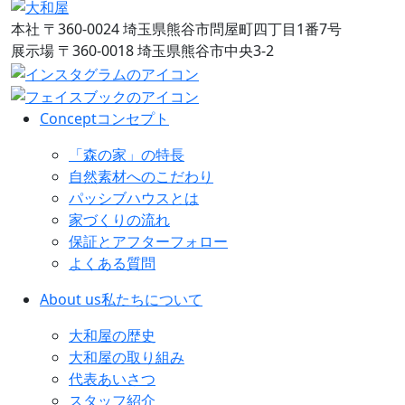
本社
〒360-0024 埼玉県熊谷市問屋町四丁目1番7号
展示場
〒360-0018 埼玉県熊谷市中央3-2
Concept
コンセプト
「森の家」の特長
自然素材へのこだわり
パッシブハウスとは
家づくりの流れ
保証とアフターフォロー
よくある質問
About us
私たちについて
大和屋の歴史
大和屋の取り組み
代表あいさつ
スタッフ紹介