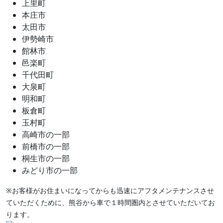
上里町
本庄市
太田市
伊勢崎市
館林市
邑楽町
千代田町
大泉町
明和町
板倉町
玉村町
高崎市の一部
前橋市の一部
桐生市の一部
みどり市の一部
※お客様がお住まいになってからも迅速にアフタメンテナンスさせ
ていただくために、熊谷から車で１時間圏内とさせていただいてお
ります。