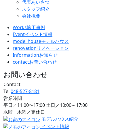
代表あいさつ
スタッフ紹介
会社概要
Works
施工事例
Event
イベント情報
model house
モデルハウス
renovation
リノベーション
Information
お知らせ
contact
お問い合わせ
お問い合わせ
Contact
Tel
048-527-8181
営業時間
平日／11:00〜17:00 土日／10:00～17:00
水曜・木曜／定休日
モデルハウス紹介
イベント情報