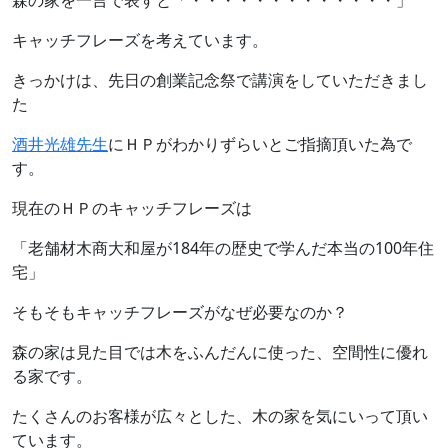
森の家を一言で表すと「・・・・・・・・・・・・・」
キャッチフレーズを考えています。
きっかけは、先日の創業記念祭で講演をしていただきまし
た
酒井光雄先生
にＨＰがわかりずらいとご指摘頂いた為で
す。
現在のＨＰのキャッチフレーズは
「老舗材木商大和屋が184年の歴史で学んだ本当の100年住
宅」
そもそもキャッチフレーズがなぜ必要なのか？
森の家は見た目では木をふんだんに使った、空間性に優れ
る家です。
たくさんのお客様が広々とした、木の家を気にいって頂い
ています。