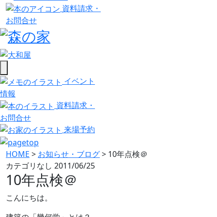
資料請求・
お問合せ
イベント
情報
資料請求・
お問合せ
来場予約
HOME
>
お知らせ・ブログ
>
10年点検＠
カテゴリなし
2011/06/25
10年点検＠
こんにちは。