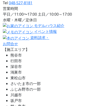
Tel
048-527-8181
営業時間
平日／11:00〜17:00 土日／10:00～17:00
水曜・木曜／定休日
モデルハウス紹介
イベント情報
資料請求・
お問合せ
【施工エリア】
熊谷市
行田市
深谷市
鴻巣市
東松山市
さいたま市の一部
ふじみ野市の一部
川越市
坂戸市