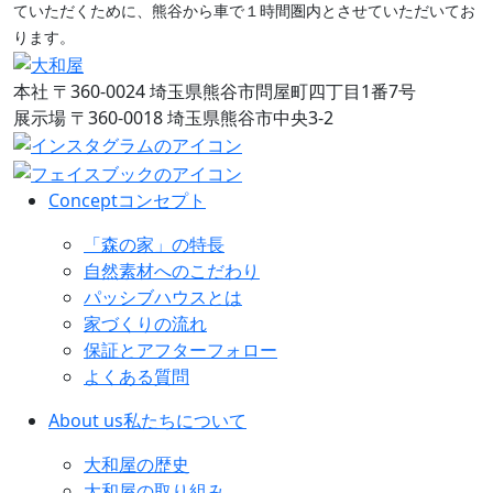
ていただくために、熊谷から車で１時間圏内とさせていただいてお
ります。
本社
〒360-0024 埼玉県熊谷市問屋町四丁目1番7号
展示場
〒360-0018 埼玉県熊谷市中央3-2
Concept
コンセプト
「森の家」の特長
自然素材へのこだわり
パッシブハウスとは
家づくりの流れ
保証とアフターフォロー
よくある質問
About us
私たちについて
大和屋の歴史
大和屋の取り組み