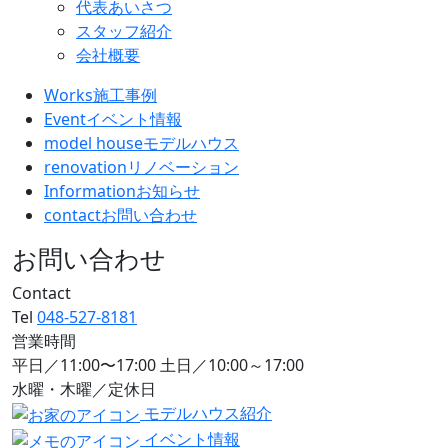
代表あいさつ
スタッフ紹介
会社概要
Works
施工事例
Event
イベント情報
model house
モデルハウス
renovation
リノベーション
Information
お知らせ
contact
お問い合わせ
お問い合わせ
Contact
Tel
048-527-8181
営業時間
平日／11:00〜17:00 土日／10:00～17:00
水曜・木曜／定休日
モデルハウス紹介
イベント情報