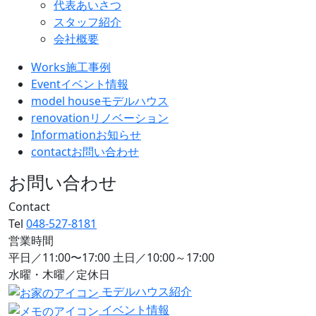
代表あいさつ
スタッフ紹介
会社概要
Works
施工事例
Event
イベント情報
model house
モデルハウス
renovation
リノベーション
Information
お知らせ
contact
お問い合わせ
お問い合わせ
Contact
Tel
048-527-8181
営業時間
平日／11:00〜17:00 土日／10:00～17:00
水曜・木曜／定休日
モデルハウス紹介
イベント情報