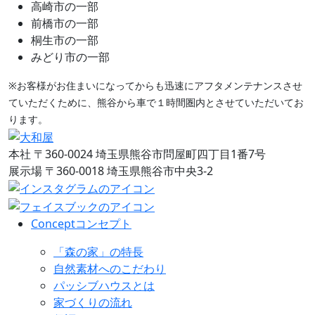
高崎市の一部
前橋市の一部
桐生市の一部
みどり市の一部
※お客様がお住まいになってからも迅速にアフタメンテナンスさせ
ていただくために、熊谷から車で１時間圏内とさせていただいてお
ります。
本社
〒360-0024 埼玉県熊谷市問屋町四丁目1番7号
展示場
〒360-0018 埼玉県熊谷市中央3-2
Concept
コンセプト
「森の家」の特長
自然素材へのこだわり
パッシブハウスとは
家づくりの流れ