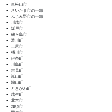
東松山市
さいたま市の一部
ふじみ野市の一部
川越市
坂戸市
鶴ヶ島市
滑川町
上尾市
桶川市
伊奈町
川島町
吉見町
嵐山町
鳩山町
ときがわ町
越生町
北本市
加須市