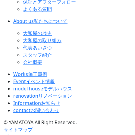
保証とアフターフォロー
よくある質問
About us
私たちについて
大和屋の歴史
大和屋の取り組み
代表あいさつ
スタッフ紹介
会社概要
Works
施工事例
Event
イベント情報
model house
モデルハウス
renovation
リノベーション
Information
お知らせ
contact
お問い合わせ
© YAMATOYA All Right Reserved.
サイトマップ