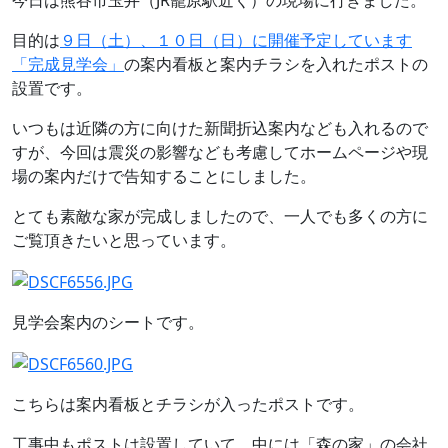
今日は熊谷市玉井（JR籠原駅近く）の現場に行きました。
目的は
９日（土）、１０日（日）に開催予定しています
「完成見学会」
の案内看板と案内チラシを入れたポストの
設置です。
いつもは近隣の方に向けた新聞折込案内なども入れるので
すが、今回は震災の影響なども考慮してホームページや現
場の案内だけで告知することにしました。
とても素敵な家が完成しましたので、一人でも多くの方に
ご覧頂きたいと思っています。
見学会案内のシートです。
こちらは案内看板とチラシが入ったポストです。
工事中もポストは設置していて、中には「森の家」の会社