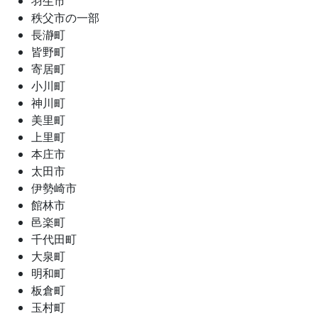
羽生市
秩父市の一部
長瀞町
皆野町
寄居町
小川町
神川町
美里町
上里町
本庄市
太田市
伊勢崎市
館林市
邑楽町
千代田町
大泉町
明和町
板倉町
玉村町