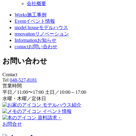
会社概要
Works
施工事例
Event
イベント情報
model house
モデルハウス
renovation
リノベーション
Information
お知らせ
contact
お問い合わせ
お問い合わせ
Contact
Tel
048-527-8181
営業時間
平日／11:00〜17:00 土日／10:00～17:00
水曜・木曜／定休日
モデルハウス紹介
イベント情報
資料請求・
お問合せ