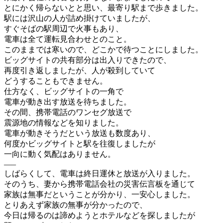
とにかく帰らないとと思い、最寄り駅まで歩きました。
駅には沢山の人が詰め掛けていましたが、
すぐそばの駅周辺で火事もあり、
電車は全て運転見合わせとのこと。
このままでは寒いので、どこかで待つことにしました。
ビッグサイトの共有部分は出入りできたので、
再度引き返しましたが、人が殺到していて
どうすることもできません。
仕方なく、ビッグサイトの一角で
電車が動き出す放送を待ちました。
その間、携帯電話のワンセグ放送で
震源地の情報などを知りました。
電車が動きそうだという放送も数度あり、
何度かビッグサイトと駅を往復しましたが
一向に動く気配はありません。
—–
しばらくして、電車は終日運休と放送が入りました。
そのうち、妻から携帯電話会社の災害伝言板を通じて
家族は無事だということが分かり、一安心しました。
とりあえず家族の無事が分かったので、
今日は帰るのは諦めようとホテルなどを探しましたが