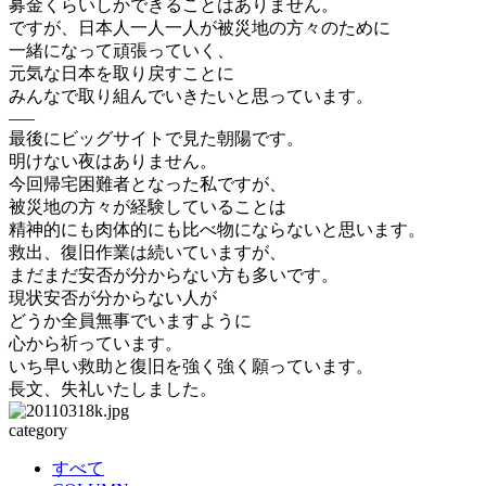
募金くらいしかできることはありません。
ですが、日本人一人一人が被災地の方々のために
一緒になって頑張っていく、
元気な日本を取り戻すことに
みんなで取り組んでいきたいと思っています。
—–
最後にビッグサイトで見た朝陽です。
明けない夜はありません。
今回帰宅困難者となった私ですが、
被災地の方々が経験していることは
精神的にも肉体的にも比べ物にならないと思います。
救出、復旧作業は続いていますが、
まだまだ安否が分からない方も多いです。
現状安否が分からない人が
どうか全員無事でいますように
心から祈っています。
いち早い救助と復旧を強く強く願っています。
長文、失礼いたしました。
category
すべて