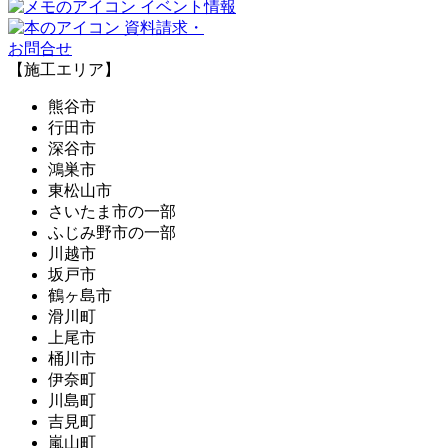
イベント情報
資料請求・
お問合せ
【施工エリア】
熊谷市
行田市
深谷市
鴻巣市
東松山市
さいたま市の一部
ふじみ野市の一部
川越市
坂戸市
鶴ヶ島市
滑川町
上尾市
桶川市
伊奈町
川島町
吉見町
嵐山町