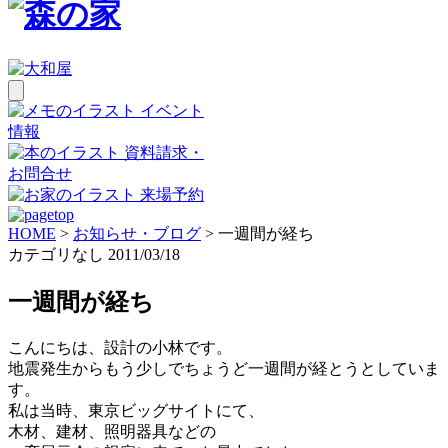
イベント
情報
資料請求・
お問合せ
来場予約
HOME
>
お知らせ・ブログ
>
一週間が経ち
カテゴリなし
2011/03/18
一週間が経ち
こんにちは、設計の小林です。
地震発生からもう少しでちょうど一週間が経とうとしていま
す。
私は当時、東京ビッグサイトにて、
木材、建材、照明器具などの