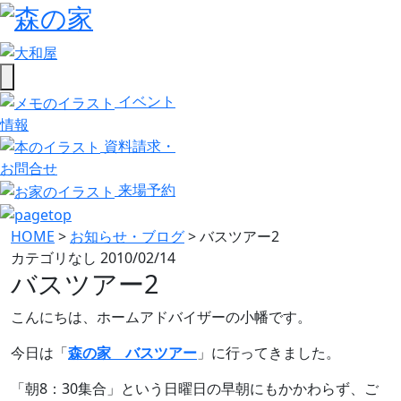
イベント
情報
資料請求・
お問合せ
来場予約
HOME
>
お知らせ・ブログ
>
バスツアー2
カテゴリなし
2010/02/14
バスツアー2
こんにちは、ホームアドバイザーの小幡です。
今日は「
森の家 バスツアー
」に行ってきました。
「朝8：30集合」という日曜日の早朝にもかかわらず、ご