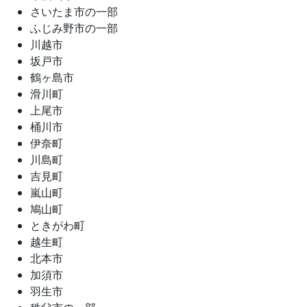
さいたま市の一部
ふじみ野市の一部
川越市
坂戸市
鶴ヶ島市
滑川町
上尾市
桶川市
伊奈町
川島町
吉見町
嵐山町
鳩山町
ときがわ町
越生町
北本市
加須市
羽生市