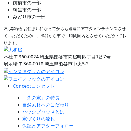
前橋市の一部
桐生市の一部
みどり市の一部
※お客様がお住まいになってからも迅速にアフタメンテナンスさせ
ていただくために、熊谷から車で１時間圏内とさせていただいてお
ります。
本社
〒360-0024 埼玉県熊谷市問屋町四丁目1番7号
展示場
〒360-0018 埼玉県熊谷市中央3-2
Concept
コンセプト
「森の家」の特長
自然素材へのこだわり
パッシブハウスとは
家づくりの流れ
保証とアフターフォロー