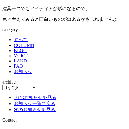
建具一つでもアイディアが形になるので、
色々考えてみると面白いものが出来るかもしれませんよ。
category
すべて
COLUMN
BLOG
VOICE
LAND
FAQ
お知らせ
archive
前のお知らせを見る
お知らせ一覧に戻る
次のお知らせを見る
Contact