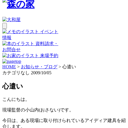
イベント
情報
資料請求・
お問合せ
来場予約
HOME
>
お知らせ・ブログ
>
心遣い
カテゴリなし
2009/10/05
心遣い
こんにちは。
現場監督の小山内(おさない)です。
今日は、ある現場に取り付けられているアイディア建具を紹
介します。