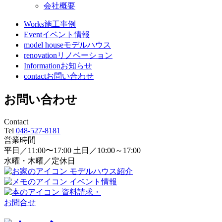
会社概要
Works
施工事例
Event
イベント情報
model house
モデルハウス
renovation
リノベーション
Information
お知らせ
contact
お問い合わせ
お問い合わせ
Contact
Tel
048-527-8181
営業時間
平日／11:00〜17:00 土日／10:00～17:00
水曜・木曜／定休日
モデルハウス紹介
イベント情報
資料請求・
お問合せ