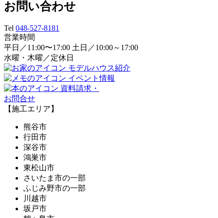
お問い合わせ
Tel
048-527-8181
営業時間
平日／11:00〜17:00 土日／10:00～17:00
水曜・木曜／定休日
モデルハウス紹介
イベント情報
資料請求・
お問合せ
【施工エリア】
熊谷市
行田市
深谷市
鴻巣市
東松山市
さいたま市の一部
ふじみ野市の一部
川越市
坂戸市