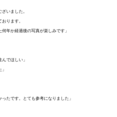
ございました。
ております。
た何年か経過後の写真が楽しみです」
住んでほしい」
た」
かったです。とても参考になりました」