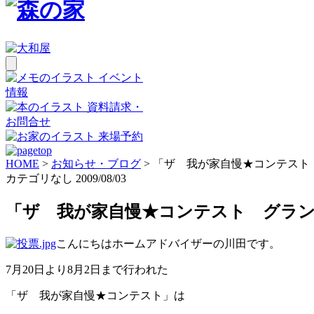
イベント
情報
資料請求・
お問合せ
来場予約
HOME
>
お知らせ・ブログ
>
「ザ 我が家自慢★コンテスト
カテゴリなし
2009/08/03
「ザ 我が家自慢★コンテスト グラ
こんにちはホームアドバイザーの川田です。
7月20日より8月2日まで行われた
「ザ 我が家自慢★コンテスト」は