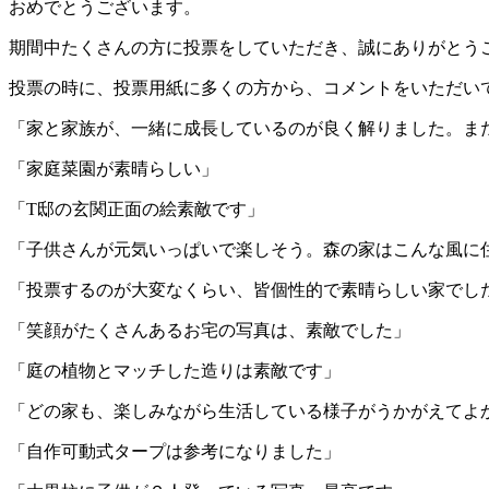
おめでとうございます。
期間中たくさんの方に投票をしていただき、誠にありがとう
投票の時に、投票用紙に多くの方から、コメントをいただい
「家と家族が、一緒に成長しているのが良く解りました。ま
「家庭菜園が素晴らしい」
「T邸の玄関正面の絵素敵です」
「子供さんが元気いっぱいで楽しそう。森の家はこんな風に
「投票するのが大変なくらい、皆個性的で素晴らしい家でし
「笑顔がたくさんあるお宅の写真は、素敵でした」
「庭の植物とマッチした造りは素敵です」
「どの家も、楽しみながら生活している様子がうかがえてよ
「自作可動式タープは参考になりました」