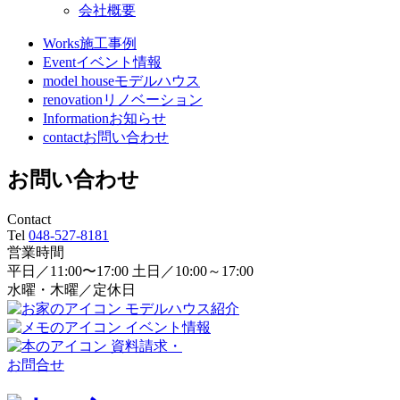
会社概要
Works
施工事例
Event
イベント情報
model house
モデルハウス
renovation
リノベーション
Information
お知らせ
contact
お問い合わせ
お問い合わせ
Contact
Tel
048-527-8181
営業時間
平日／11:00〜17:00 土日／10:00～17:00
水曜・木曜／定休日
モデルハウス紹介
イベント情報
資料請求・
お問合せ