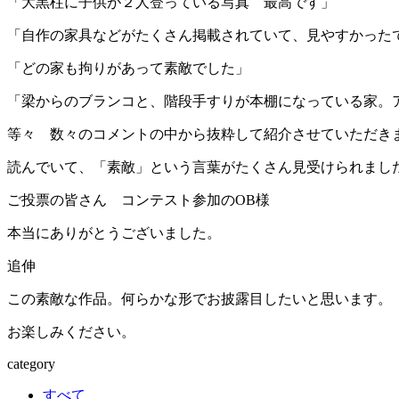
「大黒柱に子供が２人登っている写真 最高です」
「自作の家具などがたくさん掲載されていて、見やすかった
「どの家も拘りがあって素敵でした」
「梁からのブランコと、階段手すりが本棚になっている家。
等々 数々のコメントの中から抜粋して紹介させていただき
読んでいて、「素敵」という言葉がたくさん見受けられまし
ご投票の皆さん コンテスト参加のOB様
本当にありがとうございました。
追伸
この素敵な作品。何らかな形でお披露目したいと思います。
お楽しみください。
category
すべて