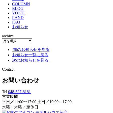
COLUMN
BLOG
VOICE
LAND
FAQ
お知らせ
archive
前のお知らせを見る
お知らせ一覧に戻る
次のお知らせを見る
Contact
お問い合わせ
Tel
048-527-8181
営業時間
平日／11:00〜17:00 土日／10:00～17:00
水曜・木曜／定休日
モデルハウス紹介