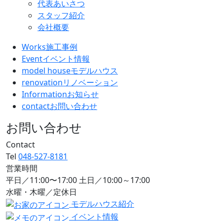
代表あいさつ
スタッフ紹介
会社概要
Works
施工事例
Event
イベント情報
model house
モデルハウス
renovation
リノベーション
Information
お知らせ
contact
お問い合わせ
お問い合わせ
Contact
Tel
048-527-8181
営業時間
平日／11:00〜17:00 土日／10:00～17:00
水曜・木曜／定休日
モデルハウス紹介
イベント情報