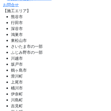
お問合せ
【施工エリア】
熊谷市
行田市
深谷市
鴻巣市
東松山市
さいたま市の一部
ふじみ野市の一部
川越市
坂戸市
鶴ヶ島市
滑川町
上尾市
桶川市
伊奈町
川島町
吉見町