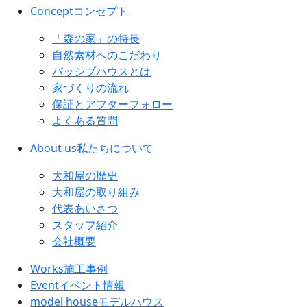
Concept
コンセプト
「森の家」の特長
自然素材へのこだわり
パッシブハウスとは
家づくりの流れ
保証とアフターフォロー
よくある質問
About us
私たちについて
大和屋の歴史
大和屋の取り組み
代表あいさつ
スタッフ紹介
会社概要
Works
施工事例
Event
イベント情報
model house
モデルハウス