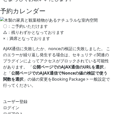
予約カレンダー
〇：ご予約いただけます
△：残りわずかとなっております
×：満席となっております
AJAX通信に失敗したか、nonceの検証に失敗しました。 こ
のエラーが繰り返し発生する場合は、セキュリティ関連の
プラグインによってアクセスがブロックされている可能性
があります。 「
公開ページでのAJAX通信のURLを選択
」
と「
公開ページでのAJAX通信でNonceの値の検証で使う
関数を選択
」の値の変更をBooking Package > 一般設定で
行ってください。
ユーザー登録
ログイン
ログアウト