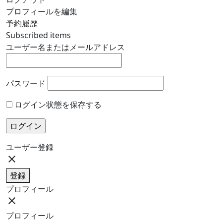
プロフィールを編集
予約履歴
Subscribed items
ユーザー名またはメールアドレス
パスワード
ログイン状態を保存する
ユーザー登録
close
登録
プロフィール
close
プロフィール